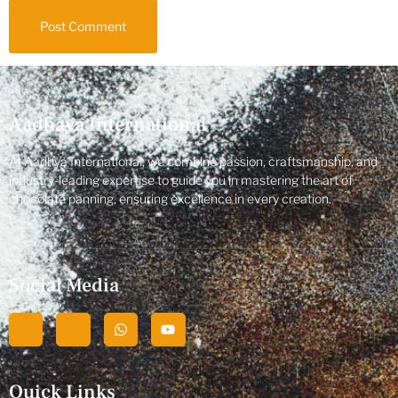
Aadhaya International
At Aadhya International, we combine passion, craftsmanship, and
industry-leading expertise to guide you in mastering the art of
chocolate panning, ensuring excellence in every creation.
Social Media
Quick Links