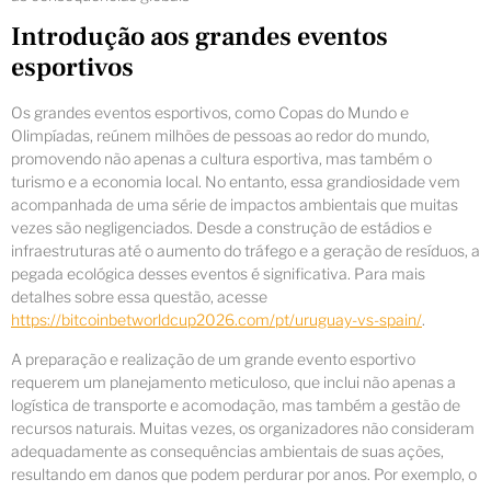
Introdução aos grandes eventos
esportivos
Os grandes eventos esportivos, como Copas do Mundo e
Olimpíadas, reúnem milhões de pessoas ao redor do mundo,
promovendo não apenas a cultura esportiva, mas também o
turismo e a economia local. No entanto, essa grandiosidade vem
acompanhada de uma série de impactos ambientais que muitas
vezes são negligenciados. Desde a construção de estádios e
infraestruturas até o aumento do tráfego e a geração de resíduos, a
pegada ecológica desses eventos é significativa. Para mais
detalhes sobre essa questão, acesse
https://bitcoinbetworldcup2026.com/pt/uruguay-vs-spain/
.
A preparação e realização de um grande evento esportivo
requerem um planejamento meticuloso, que inclui não apenas a
logística de transporte e acomodação, mas também a gestão de
recursos naturais. Muitas vezes, os organizadores não consideram
adequadamente as consequências ambientais de suas ações,
resultando em danos que podem perdurar por anos. Por exemplo, o