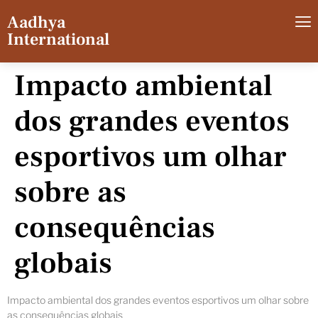
Aadhya
International
Impacto ambiental
dos grandes eventos
esportivos um olhar
sobre as
consequências
globais
Impacto ambiental dos grandes eventos esportivos um olhar sobre
as consequências globais