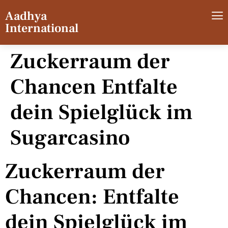
Aadhya
International
Zuckerraum der
Chancen Entfalte
dein Spielglück im
Sugarcasino
Zuckerraum der
Chancen: Entfalte
dein Spielglück im