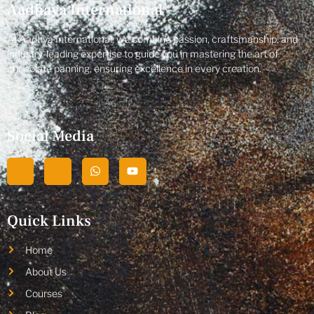
Aadhaya International
At Aadhya International, we combine passion, craftsmanship, and
industry-leading expertise to guide you in mastering the art of
chocolate panning, ensuring excellence in every creation.
Social Media
Quick Links
Home
About Us
Courses