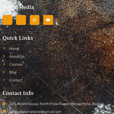
Social Media
Quick Links
Home
About Us
Courses
Blog
Contact
Contact Info
325, Keshri house, North Patel Nagar, Hesag,Hatia, Ranchi
aadhyainternational@gmail.com