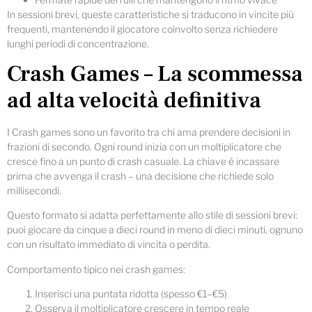
In sessioni brevi, queste caratteristiche si traducono in vincite più
frequenti, mantenendo il giocatore coinvolto senza richiedere
lunghi periodi di concentrazione.
Crash Games – La scommessa
ad alta velocità definitiva
I Crash games sono un favorito tra chi ama prendere decisioni in
frazioni di secondo. Ogni round inizia con un moltiplicatore che
cresce fino a un punto di crash casuale. La chiave è incassare
prima che avvenga il crash – una decisione che richiede solo
millisecondi.
Questo formato si adatta perfettamente allo stile di sessioni brevi:
puoi giocare da cinque a dieci round in meno di dieci minuti, ognuno
con un risultato immediato di vincita o perdita.
Comportamento tipico nei crash games:
Inserisci una puntata ridotta (spesso €1–€5)
Osserva il moltiplicatore crescere in tempo reale