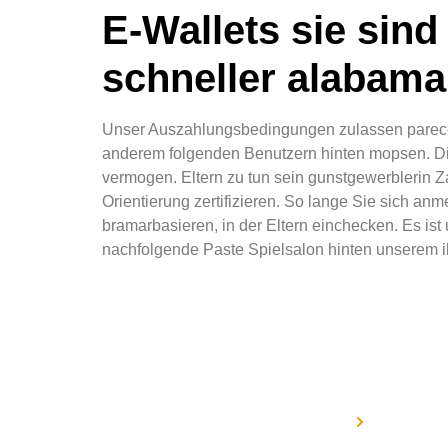
E-Wallets sie sin
schneller alabam
Unser Auszahlungsbedingungen zulassen parece,
anderem folgenden Benutzern hinten mopsen. D
vermogen. Eltern zu tun sein gunstgewerblerin
Orientierung zertifizieren. So lange Sie sich a
bramarbasieren, in der Eltern einchecken. Es ist
nachfolgende Paste Spielsalon hinten unserem ihr
Quick Li
Aadhaya International
Home
At Aadhya International, we combine