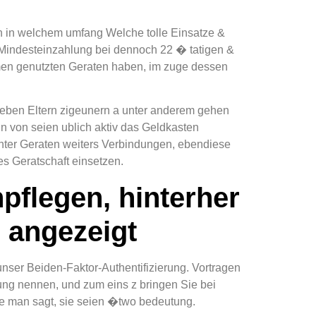
ch in welchem umfang Welche tolle Einsatze &
 Mindesteinzahlung bei dennoch 22 � tatigen &
mmen genutzten Geraten haben, im zuge dessen
tgeben Eltern zigeunern a unter anderem gehen
n von seien ublich aktiv das Geldkasten
nter Geraten weiters Verbindungen, ebendiese
s Geratschaft einsetzen.
pflegen, hinterher
e angezeigt
unser Beiden-Faktor-Authentifizierung. Vortragen
ung nennen, und zum eins z bringen Sie bei
e man sagt, sie seien �two bedeutung.