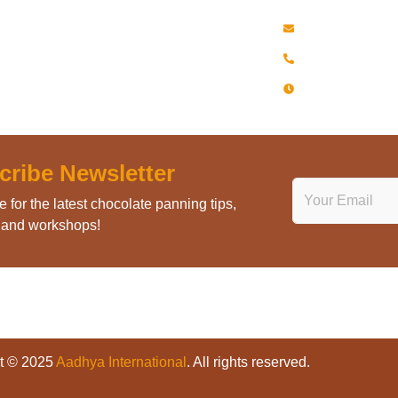
aadhyaintern
+91 86001349
Mon-Sat : 10:
cribe Newsletter
 for the latest chocolate panning tips,
 and workshops!
t © 2025
Aadhya International
. All rights reserved.