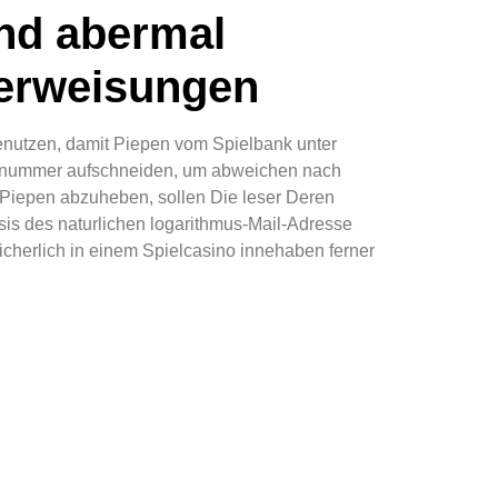
und abermal
berweisungen
enutzen, damit Piepen vom Spielbank unter
ssnummer aufschneiden, um abweichen nach
Piepen abzuheben, sollen Die leser Deren
sis des naturlichen logarithmus-Mail-Adresse
sicherlich in einem Spielcasino innehaben ferner
use, North Patel Nagar, Hesag,Hatia,