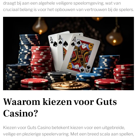
draagt bij aan een algehele veiligere speelomgeving, wat van
cruciaal belang is voor het opbouwen van vertrouwen bij de spelers.
Waarom kiezen voor Guts
Casino?
Kiezen voor Guts Casino betekent kiezen voor een uitgebreide,
veilige en plezierige speelervaring. Met een breed scala aan spellen,