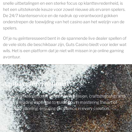
snelle uitbetalingen en een sterke focus op klanttevredenheid, is
het een uitstekende keuze voor zowel nieuwe als ervaren spelers.
De 24/7 klantenservice en de nadruk op verantwoord gokken
onderstrepen de toewijding van het casino aan het welzijn van de
spelers.
Of je nu geïnteresseerd bent in de spannende live dealer spellen of
de vele slots die beschikbaar zijn, Guts Casino biedt voor ieder wat
wils. Het is een platform dat je niet wilt missen in je online gaming
avontuur.
Aadhaya International
At Aadhya International, we combine passion, craftsmanship, and
industry-leading expertise to guide you in mastering the art of
chocolate panning, ensuring excellence in every creation.