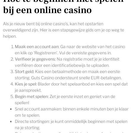
bij een online casino
Als je nieuw bent bij online casino’s, kan het opstarten
overweldigend zijn. Hier is een stapsgewijze gids om je op weg te
helpen.
Maak een account aan:
Ga naar de website van het casino
en klik op ‘Registreren’. Vul de vereiste gegevens in.
Verifieer je gegevens:
Na registratie moet je je identiteit
verifiëren door een identificatiebewijs te uploaden.
Stort geld:
Kies een betaalmethode en maak een eerste
storting. Guts Casino ondersteunt snelle EUR-betalingen.
Kies je spel:
Blader door het spelaanbod en kies een spel dat
je aanspreekt.
Begin met spelen:
Zet je eerste inzet en geniet van de
spellen!
Snel account aanmaken: binnen enkele minuten ben je klaar
om te spelen.
Directe stortingen: je kunt onmiddellijk beginnen met spelen
na je storting.