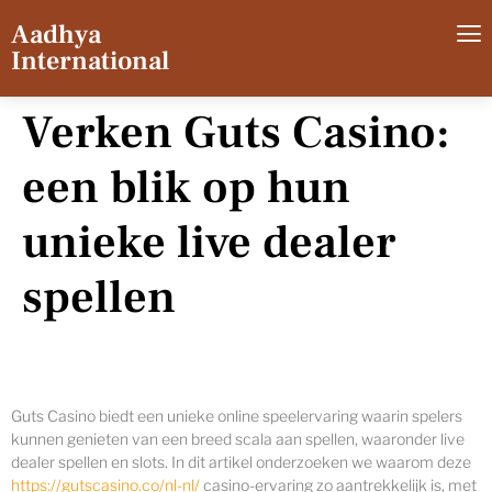
Aadhya
International
Verken Guts Casino:
een blik op hun
unieke live dealer
spellen
Guts Casino biedt een unieke online speelervaring waarin spelers
kunnen genieten van een breed scala aan spellen, waaronder live
dealer spellen en slots. In dit artikel onderzoeken we waarom deze
https://gutscasino.co/nl-nl/
casino-ervaring zo aantrekkelijk is, met