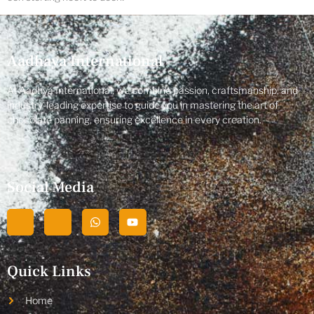
Aadhaya International
At Aadhya International, we combine passion, craftsmanship, and
industry-leading expertise to guide you in mastering the art of
chocolate panning, ensuring excellence in every creation.
Social Media
Quick Links
Home