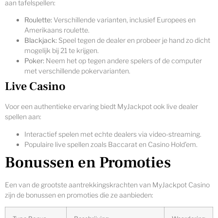
aan tafelspellen:
Roulette:
Verschillende varianten, inclusief Europees en
Amerikaans roulette.
Blackjack:
Speel tegen de dealer en probeer je hand zo dicht
mogelijk bij 21 te krijgen.
Poker:
Neem het op tegen andere spelers of de computer
met verschillende pokervarianten.
Live Casino
Voor een authentieke ervaring biedt MyJackpot ook live dealer
spellen aan:
Interactief spelen met echte dealers via video-streaming.
Populaire live spellen zoals Baccarat en Casino Hold’em.
Bonussen en Promoties
Een van de grootste aantrekkingskrachten van MyJackpot Casino
zijn de bonussen en promoties die ze aanbieden: