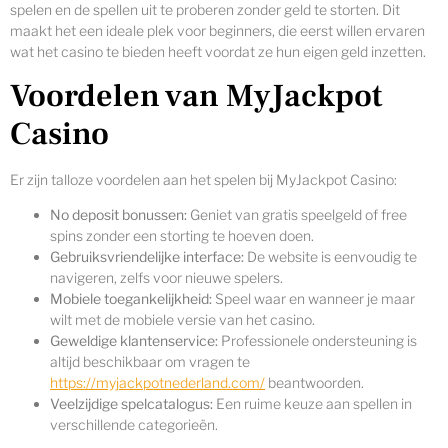
spelen en de spellen uit te proberen zonder geld te storten. Dit
maakt het een ideale plek voor beginners, die eerst willen ervaren
wat het casino te bieden heeft voordat ze hun eigen geld inzetten.
Voordelen van MyJackpot
Casino
Er zijn talloze voordelen aan het spelen bij MyJackpot Casino:
No deposit bonussen:
Geniet van gratis speelgeld of free
spins zonder een storting te hoeven doen.
Gebruiksvriendelijke interface:
De website is eenvoudig te
navigeren, zelfs voor nieuwe spelers.
Mobiele toegankelijkheid:
Speel waar en wanneer je maar
wilt met de mobiele versie van het casino.
Geweldige klantenservice:
Professionele ondersteuning is
altijd beschikbaar om vragen te
https://myjackpotnederland.com/
beantwoorden.
Veelzijdige spelcatalogus:
Een ruime keuze aan spellen in
verschillende categorieën.