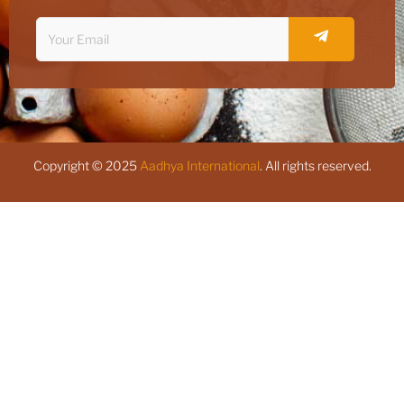
Copyright © 2025
Aadhya International
. All rights reserved.