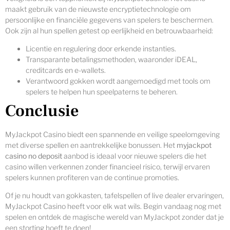
maakt gebruik van de nieuwste encryptietechnologie om
persoonlijke en financiële gegevens van spelers te beschermen.
Ook zijn al hun spellen getest op eerlijkheid en betrouwbaarheid:
Licentie en regulering door erkende instanties.
Transparante betalingsmethoden, waaronder iDEAL,
creditcards en e-wallets.
Verantwoord gokken wordt aangemoedigd met tools om
spelers te helpen hun speelpaterns te beheren.
Conclusie
MyJackpot Casino biedt een spannende en veilige speelomgeving
met diverse spellen en aantrekkelijke bonussen. Het
myjackpot
casino no deposit
aanbod is ideaal voor nieuwe spelers die het
casino willen verkennen zonder financieel risico, terwijl ervaren
spelers kunnen profiteren van de continue promoties.
Of je nu houdt van gokkasten, tafelspellen of live dealer ervaringen,
MyJackpot Casino heeft voor elk wat wils. Begin vandaag nog met
spelen en ontdek de magische wereld van MyJackpot zonder dat je
een storting hoeft te doen!