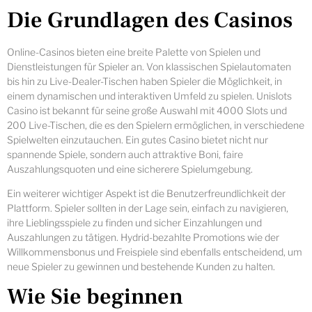
Die Grundlagen des Casinos
Online-Casinos bieten eine breite Palette von Spielen und
Dienstleistungen für Spieler an. Von klassischen Spielautomaten
bis hin zu Live-Dealer-Tischen haben Spieler die Möglichkeit, in
einem dynamischen und interaktiven Umfeld zu spielen. Unislots
Casino ist bekannt für seine große Auswahl mit 4000 Slots und
200 Live-Tischen, die es den Spielern ermöglichen, in verschiedene
Spielwelten einzutauchen. Ein gutes Casino bietet nicht nur
spannende Spiele, sondern auch attraktive Boni, faire
Auszahlungsquoten und eine sicherere Spielumgebung.
Ein weiterer wichtiger Aspekt ist die Benutzerfreundlichkeit der
Plattform. Spieler sollten in der Lage sein, einfach zu navigieren,
ihre Lieblingsspiele zu finden und sicher Einzahlungen und
Auszahlungen zu tätigen. Hydrid-bezahlte Promotions wie der
Willkommensbonus und Freispiele sind ebenfalls entscheidend, um
neue Spieler zu gewinnen und bestehende Kunden zu halten.
Wie Sie beginnen