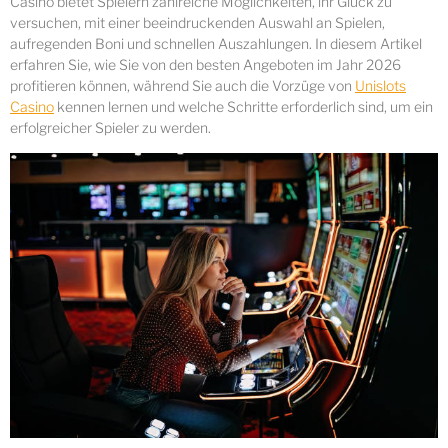
Casino bietet Spielern zahlreiche Möglichkeiten, ihr Glück zu
versuchen, mit einer beeindruckenden Auswahl an Spielen,
aufregenden Boni und schnellen Auszahlungen. In diesem Artikel
erfahren Sie, wie Sie von den besten Angeboten im Jahr 2026
profitieren können, während Sie auch die Vorzüge von
Unislots
Casino
kennen lernen und welche Schritte erforderlich sind, um ein
erfolgreicher Spieler zu werden.