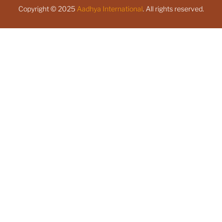
Copyright © 2025
Aadhya International
. All rights reserved.