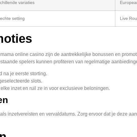
hillende variaties
European
 echte setting
Live Roul
oties
mama online casino
zijn de aantrekkelijke bonussen en promo
 bestaande spelers kunnen profiteren van regelmatige aanbieding
na je eerste storting.
eselecteerde slots.
lke inzet en ruil ze in voor exclusieve beloningen.
en
ls inzetvereisten en vervaldatums. Zorg ervoor dat je deze aan
n