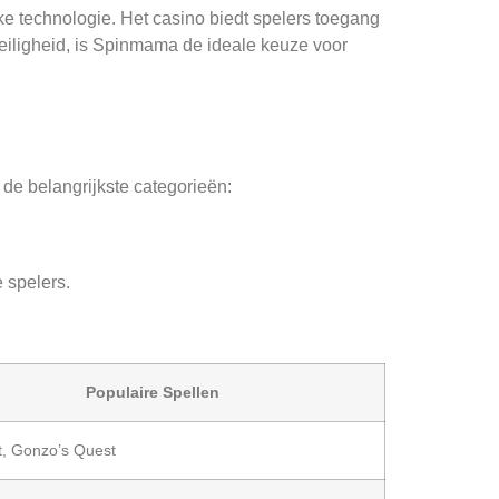
jke technologie. Het casino biedt spelers toegang
 veiligheid, is Spinmama de ideale keuze voor
 de belangrijkste categorieën:
 spelers.
Populaire Spellen
t, Gonzo’s Quest