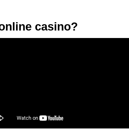
online casino?