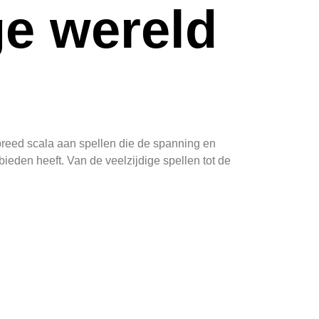
ge wereld
 breed scala aan spellen die de spanning en
eden heeft. Van de veelzijdige spellen tot de