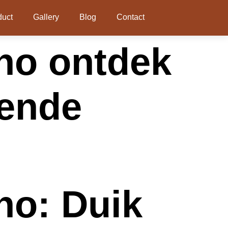
duct
Gallery
Blog
Contact
no ontdek
lende
no: Duik