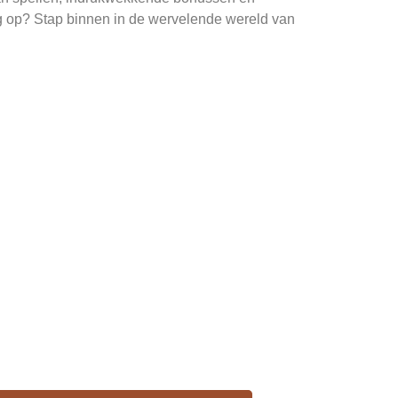
og op? Stap binnen in de wervelende wereld van
hri house, North Patel Nagar,
, Ranchi
nternational@gmail.com
0134951 | 9322876919
: 10:00 AM to 06:00 PM