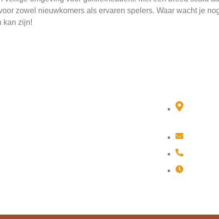
ek voor zowel nieuwkomers als ervaren spelers. Waar wacht je n
kan zijn!
nks
Contact Info
325, Kes
me
Hesag,Hatia
ut Us
aadhyai
rses
+91 860
Mon-Sat 
g
tact