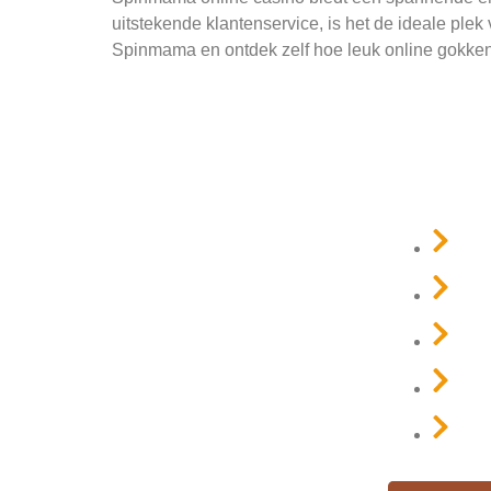
uitstekende klantenservice, is het de ideale pl
Spinmama en ontdek zelf hoe leuk online gokken 
Quick Li
Aadhaya International
At Aadhya International, we combine
Ho
passion, craftsmanship, and industry-
Abo
leading expertise to guide you in mastering
the art of chocolate panning, ensuring
Cou
excellence in every creation.
Blo
Con
Social Media