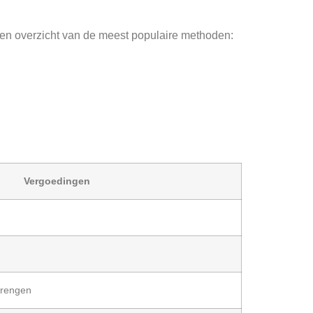
een overzicht van de meest populaire methoden:
Vergoedingen
brengen