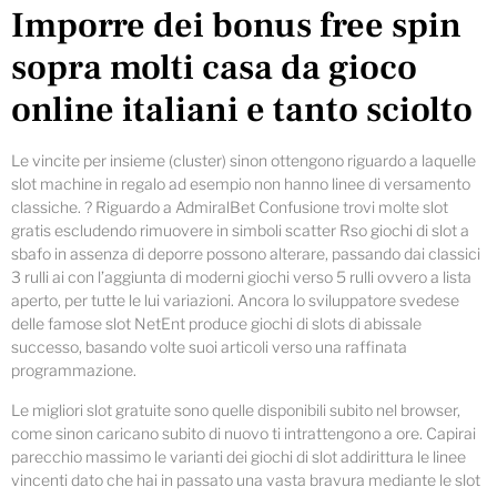
Imporre dei bonus free spin
sopra molti casa da gioco
online italiani e tanto sciolto
Le vincite per insieme (cluster) sinon ottengono riguardo a laquelle
slot machine in regalo ad esempio non hanno linee di versamento
classiche. ? Riguardo a AdmiralBet Confusione trovi molte slot
gratis escludendo rimuovere in simboli scatter Rso giochi di slot a
sbafo in assenza di deporre possono alterare, passando dai classici
3 rulli ai con l’aggiunta di moderni giochi verso 5 rulli ovvero a lista
aperto, per tutte le lui variazioni. Ancora lo sviluppatore svedese
delle famose slot NetEnt produce giochi di slots di abissale
successo, basando volte suoi articoli verso una raffinata
programmazione.
Le migliori slot gratuite sono quelle disponibili subito nel browser,
come sinon caricano subito di nuovo ti intrattengono a ore. Capirai
parecchio massimo le varianti dei giochi di slot addirittura le linee
vincenti dato che hai in passato una vasta bravura mediante le slot