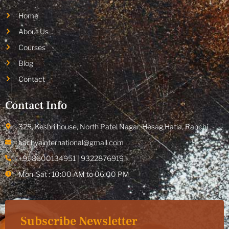
Home
About Us
Courses
Blog
Contact
Contact Info
325, Keshri house, North Patel Nagar, Hesag,Hatia, Ranchi
aadhyainternational@gmail.com
+91 8600134951 | 9322876919
Mon-Sat : 10:00 AM to 06:00 PM
Subscribe Newsletter