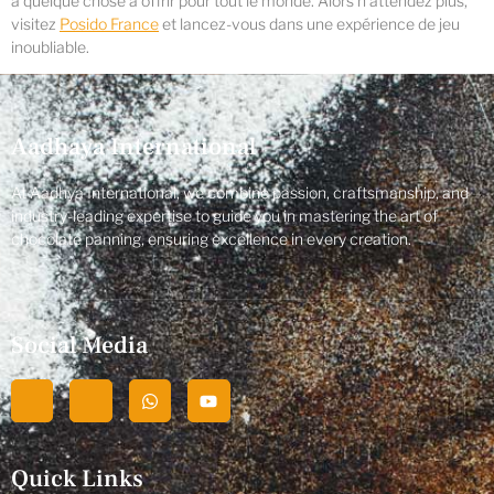
a quelque chose à offrir pour tout le monde. Alors n’attendez plus,
visitez
Posido France
et lancez-vous dans une expérience de jeu
inoubliable.
Aadhaya International
At Aadhya International, we combine passion, craftsmanship, and
industry-leading expertise to guide you in mastering the art of
chocolate panning, ensuring excellence in every creation.
Social Media
Quick Links