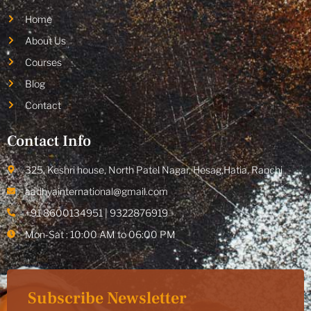
Home
About Us
Courses
Blog
Contact
Contact Info
325, Keshri house, North Patel Nagar, Hesag,Hatia, Ranchi
aadhyainternational@gmail.com
+91 8600134951 | 9322876919
Mon-Sat : 10:00 AM to 06:00 PM
Subscribe Newsletter