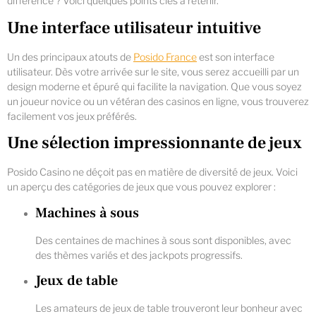
différence ? Voici quelques points clés à retenir.
Une interface utilisateur intuitive
Un des principaux atouts de
Posido France
est son interface
utilisateur. Dès votre arrivée sur le site, vous serez accueilli par un
design moderne et épuré qui facilite la navigation. Que vous soyez
un joueur novice ou un vétéran des casinos en ligne, vous trouverez
facilement vos jeux préférés.
Une sélection impressionnante de jeux
Posido Casino ne déçoit pas en matière de diversité de jeux. Voici
un aperçu des catégories de jeux que vous pouvez explorer :
Machines à sous
Des centaines de machines à sous sont disponibles, avec
des thèmes variés et des jackpots progressifs.
Jeux de table
Les amateurs de jeux de table trouveront leur bonheur avec