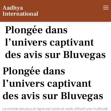
Aadhya
International
Plongée dans
l’univers captivant
des avis sur Bluvegas
Plongée dans
l’univers captivant
des avis sur Bluvegas
Le monde des jeux en ligne est vaste et varié, offrant une multitude