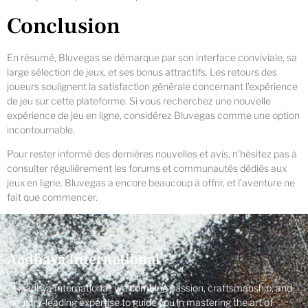
Conclusion
En résumé, Bluvegas se démarque par son interface conviviale, sa
large sélection de jeux, et ses bonus attractifs. Les retours des
joueurs soulignent la satisfaction générale concernant l’expérience
de jeu sur cette plateforme. Si vous recherchez une nouvelle
expérience de jeu en ligne, considérez Bluvegas comme une option
incontournable.
Pour rester informé des dernières nouvelles et avis, n’hésitez pas à
consulter régulièrement les forums et communautés dédiés aux
jeux en ligne. Bluvegas a encore beaucoup à offrir, et l’aventure ne
fait que commencer.
Aadhaya International
At Aadhya International, we combine passion, craftsmanship, and
industry-leading expertise to guide you in mastering the art of