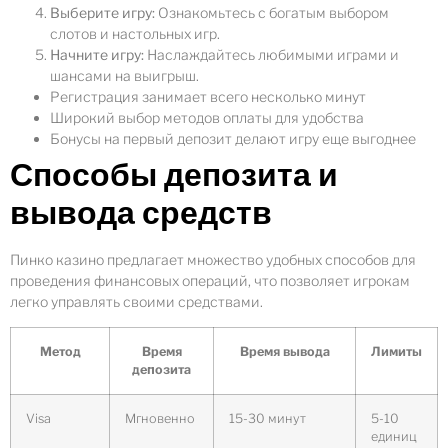
Выберите игру:
Ознакомьтесь с богатым выбором
слотов и настольных игр.
Начните игру:
Наслаждайтесь любимыми играми и
шансами на выигрыш.
Регистрация занимает всего несколько минут
Широкий выбор методов оплаты для удобства
Бонусы на первый депозит делают игру еще выгоднее
Способы депозита и
вывода средств
Пинко казино предлагает множество удобных способов для
проведения финансовых операций, что позволяет игрокам
легко управлять своими средствами.
Метод
Время
Время вывода
Лимиты
депозита
Visa
Мгновенно
15-30 минут
5-10
единиц