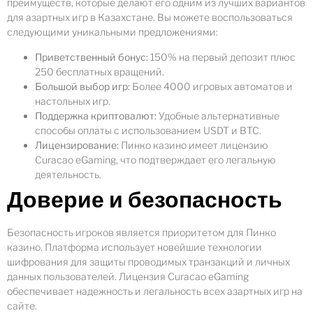
преимуществ, которые делают его одним из лучших вариантов
для азартных игр в Казахстане. Вы можете воспользоваться
следующими уникальными предложениями:
Приветственный бонус:
150% на первый депозит плюс
250 бесплатных вращений.
Большой выбор игр:
Более 4000 игровых автоматов и
настольных игр.
Поддержка криптовалют:
Удобные альтернативные
способы оплаты с использованием USDT и BTC.
Лицензирование:
Пинко казино имеет лицензию
Curacao eGaming, что подтверждает его легальную
деятельность.
Доверие и безопасность
Безопасность игроков является приоритетом для Пинко
казино. Платформа использует новейшие технологии
шифрования для защиты проводимых транзакций и личных
данных пользователей. Лицензия Curacao eGaming
обеспечивает надежность и легальность всех азартных игр на
сайте.