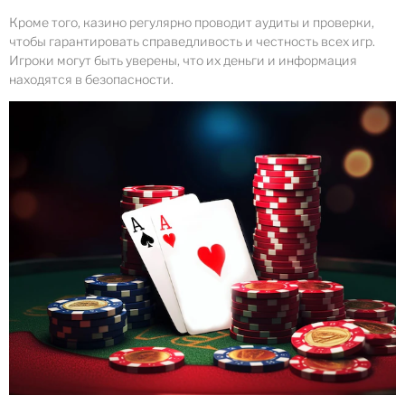
Кроме того, казино регулярно проводит аудиты и проверки,
чтобы гарантировать справедливость и честность всех игр.
Игроки могут быть уверены, что их деньги и информация
находятся в безопасности.