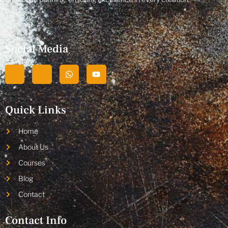
Social Media
Quick Links
Home
About Us
Courses
Blog
Contact
Contact Info