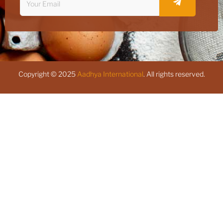
Copyright © 2025
Aadhya International
. All rights reserved.