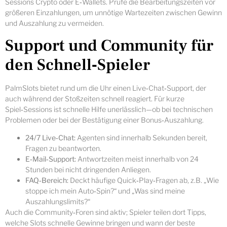
Sessions Crypto oder E‑Wallets. Prüfe die Bearbeitungszeiten vor
größeren Einzahlungen, um unnötige Wartezeiten zwischen Gewinn
und Auszahlung zu vermeiden.
Support und Community für
den Schnell‑Spieler
PalmSlots bietet rund um die Uhr einen Live‑Chat‑Support, der
auch während der Stoßzeiten schnell reagiert. Für kurze
Spiel‑Sessions ist schnelle Hilfe unerlässlich—ob bei technischen
Problemen oder bei der Bestätigung einer Bonus‑Auszahlung.
24/7 Live‑Chat:
Agenten sind innerhalb Sekunden bereit,
Fragen zu beantworten.
E‑Mail‑Support:
Antwortzeiten meist innerhalb von 24
Stunden bei nicht dringenden Anliegen.
FAQ‑Bereich:
Deckt häufige Quick‑Play‑Fragen ab, z.B. „Wie
stoppe ich mein Auto‑Spin?“ und „Was sind meine
Auszahlungslimits?“
Auch die Community‑Foren sind aktiv; Spieler teilen dort Tipps,
welche Slots schnelle Gewinne bringen und wann der beste