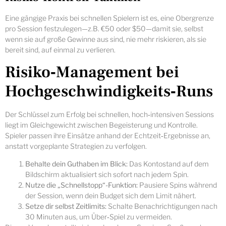
Eine gängige Praxis bei schnellen Spielern ist es, eine Obergrenze
pro Session festzulegen—z.B. €50 oder $50—damit sie, selbst
wenn sie auf große Gewinne aus sind, nie mehr riskieren, als sie
bereit sind, auf einmal zu verlieren.
Risiko‑Management bei
Hochgeschwindigkeits‑Runs
Der Schlüssel zum Erfolg bei schnellen, hoch‑intensiven Sessions
liegt im Gleichgewicht zwischen Begeisterung und Kontrolle.
Spieler passen ihre Einsätze anhand der Echtzeit‑Ergebnisse an,
anstatt vorgeplante Strategien zu verfolgen.
Behalte dein Guthaben im Blick:
Das Kontostand auf dem
Bildschirm aktualisiert sich sofort nach jedem Spin.
Nutze die „Schnellstopp“-Funktion:
Pausiere Spins während
der Session, wenn dein Budget sich dem Limit nähert.
Setze dir selbst Zeitlimits:
Schalte Benachrichtigungen nach
30 Minuten aus, um Über‑Spiel zu vermeiden.