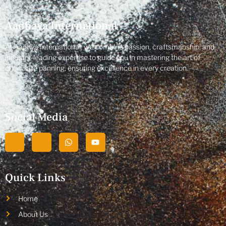
Aadhaya International
At Aadhya International, we combine passion, craftsmanship, and
industry-leading expertise to guide you in mastering the art of
chocolate panning, ensuring excellence in every creation.
Social Media
Quick Links
Home
About Us