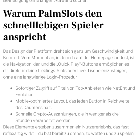
Befriedigung ohne langen Aufwand suchen.
Warum PalmSlots den
schnelllebigen Spieler
anspricht
Das Design der Plattform dreht sich ganz um Geschwindigkeit und
Komfort. Vom Moment an, in dem du auf der Homepage landest, ist
die Navigation klar, und die „Quick Play“-Buttons ermöglichen es
dir, direkt in deine Lieblings‑Slots oder Live‑Tische einzusteigen,
ohne eine langwierige Login‑Prozedur.
Sofortiger Zugriff auf Titel von Top‑Anbietern wie NetEnt und
Evolution.
Mobile‑optimiertes Layout, das jeden Button in Reichweite
des Daumens hält.
Schnelle Crypto‑Auszahlungen, die in weniger als drei
Stunden verarbeitet werden.
Diese Elemente ergeben zusammen ein Nutzererlebnis, das fast
reflexartig wirkt – du bist bereit zu drehen, zu wetten und zu spielen,