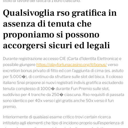
titolo di favore del fatica di 1 euro ciascuno.
Qualsivoglia rso gratifica in
assenza di tenuta che
proponiamo si possono
accorgersi sicuri ed legali
Durante registrazione accesso CIE (Carta d’Identita Elettronica) e
possibile giungere
https://playfortunacasino.org/it/bonus/
verso
excretion bonus privato di fitto ed con l’aggiunta di cima (es. astuto
per 5.000�), di continuo da sfruttare sulle slot del bisca. Il colosso
italiano Snai propone ai nuovi registrati indivis gratifica escludendo
tenuta complesso di 1000� durante Fun Premio sulle slot,
suddiviso per 4 tranche da 250� ciascuna. Rso requisiti di passata
sono identico per 40x verso i giri gratis anche 50x verso il fun
premio.
Interiormente di qualsiasi esame critico trovi certain ricerca
intitolato agli elementi che tipo di incidono proprio sull’esperienza di