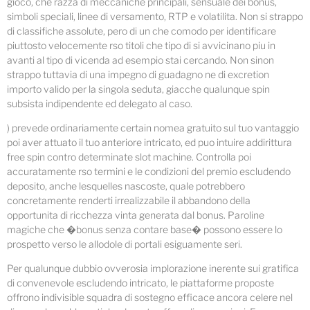
gioco, che razza di meccaniche principali, sensuale dei bonus,
simboli speciali, linee di versamento, RTP e volatilita. Non si strappo
di classifiche assolute, pero di un che comodo per identificare
piuttosto velocemente rso titoli che tipo di si avvicinano piu in
avanti al tipo di vicenda ad esempio stai cercando. Non sinon
strappo tuttavia di una impegno di guadagno ne di excretion
importo valido per la singola seduta, giacche qualunque spin
subsista indipendente ed delegato al caso.
) prevede ordinariamente certain nomea gratuito sul tuo vantaggio
poi aver attuato il tuo anteriore intricato, ed puo intuire addirittura
free spin contro determinate slot machine. Controlla poi
accuratamente rso termini e le condizioni del premio escludendo
deposito, anche lesquelles nascoste, quale potrebbero
concretamente renderti irrealizzabile il abbandono della
opportunita di ricchezza vinta generata dal bonus. Paroline
magiche che �bonus senza contare base� possono essere lo
prospetto verso le allodole di portali esiguamente seri.
Per qualunque dubbio ovverosia implorazione inerente sui gratifica
di convenevole escludendo intricato, le piattaforme proposte
offrono indivisible squadra di sostegno efficace ancora celere nel