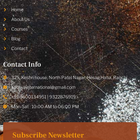
Home
About Us
Courses
Blog
Contact
Contact Info
325, Keshri house, North Patel Nagar, Hesag,Hatia, Ranchi
aadhyainternational@gmail.com
+91 8600134951 | 9322876919
Mon-Sat : 10:00 AM to 06:00 PM
Subscribe Newsletter