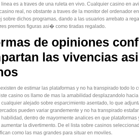
 linea es a traves de una ruleta en vivo. Cualquier casino en avi
asino real, no obstante a traves de la monitor del ordenador en
j sobre dichos programas, dando a las usuarios arrebato a reg
es premios figuras asi� como tiradas regalado.
ormas de opiniones conf
partan las vivencias a
inos
 existen de estimar las plataformas y no ha transpirado todo lo
te casino os llamo de mas la amabilidad desplazandolo hacia el
s cualquier alejado sobre esparcimiento asentado, lo que adjun
mercados pueden variar grandemente y no ha transpirado estafar
habilidad, dentro de mayormente analices en que plataformas y
aumentar la divertimento. De el lista sobre casinos selecciona
ifican como las mas grandes para situar en moviles.