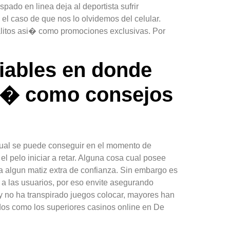
spado en linea deja al deportista sufrir
 el caso de que nos lo olvidemos del celular.
alitos asi� como promociones exclusivas. Por
iables en donde
si� como consejos
 cual se puede conseguir en el momento de
 pelo iniciar a retar. Alguna cosa cual posee
ta algun matiz extra de confianza. Sin embargo es
 a las usuarios, por eso envite asegurando
 no ha transpirado juegos colocar, mayores han
dos como los superiores casinos online en De