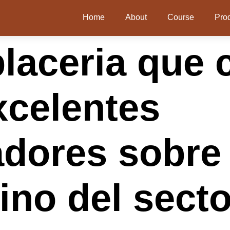
Home
About
Course
Pro
laceria que 
xcelentes
adores sobre
ino del secto