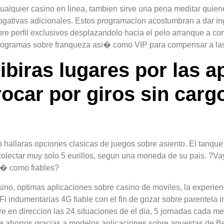
cualquier casino en linea, tambien sirve una pena meditar quie
errogativas adicionales. Estos programacion acostumbran a dar i
bre perfil exclusivos desplazandolo hacia el pelo arranque a co
programas sobre franqueza asi� como VIP para compensar a las
biras lugares por las a
car por giros sin cargo
 hallaras opciones clasicas de juegos sobre asiento. El tanque
colectar muy solo 5 eurillos, segun una moneda de su pais. ?V
si� como fiables?
ino, optimas aplicaciones sobre casino de moviles, la experie
Fi indumentarias 4G fiable con el fin de gozar sobre parentela 
e en direccion las 24 situaciones de el dia, 5 jornadas cada m
de ahorros gracias a modelos aplicaciones sobre apuestas de Be