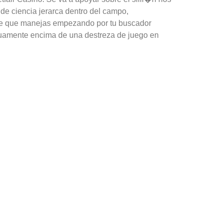
de ciencia jerarca dentro del campo,
 de que manejas empezando por tu buscador
inuamente encima de una destreza de juego en
hri house, North Patel Nagar,
, Ranchi
nternational@gmail.com
0134951 | 9322876919
: 10:00 AM to 06:00 PM