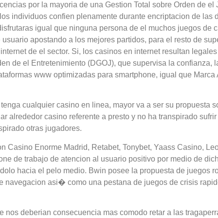
icencias por la mayoria de una Gestion Total sobre Orden de el
l los individuos confien plenamente durante encriptacion de las
disfrutaras igual que ninguna persona de el muchos juegos de c
e usuario apostando a los mejores partidos, para el resto de su
nternet de el sector. Si, los casinos en internet resultan legal
n de el Entretenimiento (DGOJ), que supervisa la confianza, la 
plataformas www optimizadas para smartphone, igual que Marca 
nga cualquier casino en linea, mayor va a ser su propuesta so
r alrededor casino referente a presto y no ha transpirado sufrir 
spirado otras jugadores.
son Casino Enorme Madrid, Retabet, Tonybet, Yaass Casino, Le
one de trabajo de atencion al usuario positivo por medio de dich
olo hacia el pelo medio. Bwin posee la propuesta de juegos ro
 navegacion asi� como una pestana de juegos de crisis rapido) 
nos deberian consecuencia mas comodo retar a las tragaperras,