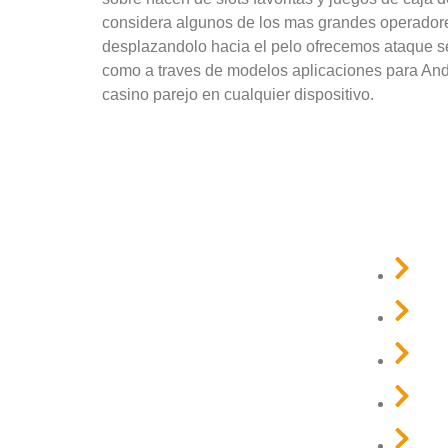
considera algunos de los mas grandes operadores 
desplazandolo hacia el pelo ofrecemos ataque s
como a traves de modelos aplicaciones para And
casino parejo en cualquier dispositivo.
Quick Li
Aadhaya International
At Aadhya International, we combine
Ho
passion, craftsmanship, and industry-
Abo
leading expertise to guide you in mastering
the art of chocolate panning, ensuring
Cou
excellence in every creation.
Blo
Con