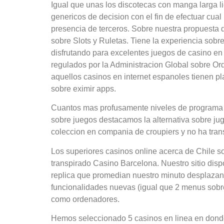
Igual que unas los discotecas con manga larga l
genericos de decision con el fin de efectuar cua
presencia de terceros. Sobre nuestra propuesta 
sobre Slots y Ruletas. Tiene la experiencia sobr
disfrutando para excelentes juegos de casino en i
regulados por la Administracion Global sobre Orde
aquellos casinos en internet espanoles tienen 
sobre eximir apps.
Cuantos mas profusamente niveles de programa te
sobre juegos destacamos la alternativa sobre juga
coleccion en compania de croupiers y no ha tran
Los superiores casinos online acerca de Chile 
transpirado Casino Barcelona. Nuestro sitio disp
replica que promedian nuestro minuto desplazand
funcionalidades nuevas (igual que 2 menus sobre
como ordenadores.
Hemos seleccionado 5 casinos en linea en donde 