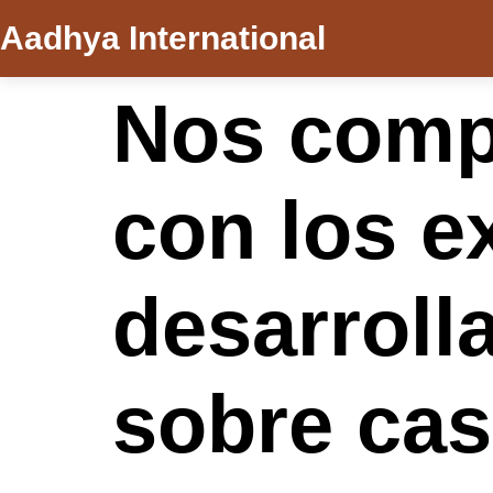
Aadhya International
Nos comp
con los e
desarroll
sobre cas