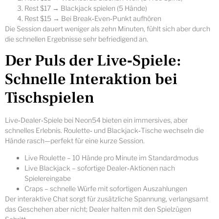
Rest $17 → Blackjack spielen (5 Hände)
Rest $15 → Bei Break‑Even‑Punkt aufhören
Die Session dauert weniger als zehn Minuten, fühlt sich aber durch
die schnellen Ergebnisse sehr befriedigend an.
Der Puls der Live‑Spiele:
Schnelle Interaktion bei
Tischspielen
Live‑Dealer‑Spiele bei Neon54 bieten ein immersives, aber
schnelles Erlebnis. Roulette‑ und Blackjack‑Tische wechseln die
Hände rasch—perfekt für eine kurze Session.
Live Roulette – 10 Hände pro Minute im Standardmodus
Live Blackjack – sofortige Dealer‑Aktionen nach
Spielereingabe
Craps – schnelle Würfe mit sofortigen Auszahlungen
Der interaktive Chat sorgt für zusätzliche Spannung, verlangsamt
das Geschehen aber nicht; Dealer halten mit den Spielzügen