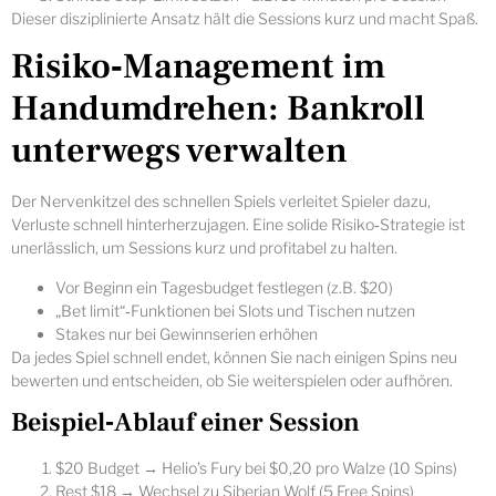
Dieser disziplinierte Ansatz hält die Sessions kurz und macht Spaß.
Risiko‑Management im
Handumdrehen: Bankroll
unterwegs verwalten
Der Nervenkitzel des schnellen Spiels verleitet Spieler dazu,
Verluste schnell hinterherzujagen. Eine solide Risiko‑Strategie ist
unerlässlich, um Sessions kurz und profitabel zu halten.
Vor Beginn ein Tagesbudget festlegen (z.B. $20)
„Bet limit“‑Funktionen bei Slots und Tischen nutzen
Stakes nur bei Gewinnserien erhöhen
Da jedes Spiel schnell endet, können Sie nach einigen Spins neu
bewerten und entscheiden, ob Sie weiterspielen oder aufhören.
Beispiel‑Ablauf einer Session
$20 Budget → Helio’s Fury bei $0,20 pro Walze (10 Spins)
Rest $18 → Wechsel zu Siberian Wolf (5 Free Spins)