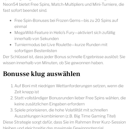
Neon54 bietet Free Spins, Match‑Multipliers und Mini‑Turniere, die
fast sofort beendet sind.
Free Spin‑Bonuses bei Frozen Gems—bis zu 20 Spins auf
einmal
MegaWild‑Feature in Helio’s Fury—aktiviert sich zufällig
innerhalb von Sekunden
Turniermodus bei Live Roulette—kurze Runden mit
sofortigen Bestenlisten
Der Schlüssel ist, dass jeder Bonus schnelle Ergebnisse auslöst: Sie
wissen innerhalb von Minuten, ob Sie gewonnen haben.
Bonusse klug auswählen
Auf Boni mit niedrigen Wettanforderungen setzen, wenn die
Zeit knapp ist
Statt vollständiger Bonusrunden lieber Free Spins wählen, die
keine zusätzlichen Eingaben erfordern
Spiele priorisieren, die hohe Volatilität mit schnellen
Auszahlungen kombinieren (z.B. Big Time Gaming Titel)
Diese Strategie sorgt dafür, dass Sie im Rahmen Ihrer Kurz‑Session
bleiben und gleichzeitig das maximale Gewinnpotenzial