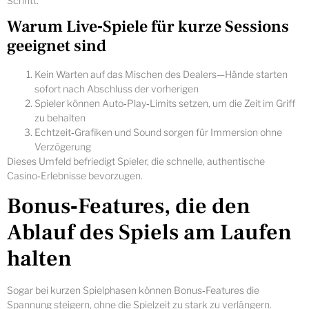
Schritt.
Warum Live‑Spiele für kurze Sessions
geeignet sind
Kein Warten auf das Mischen des Dealers—Hände starten
sofort nach Abschluss der vorherigen
Spieler können Auto‑Play‑Limits setzen, um die Zeit im Griff
zu behalten
Echtzeit‑Grafiken und Sound sorgen für Immersion ohne
Verzögerung
Dieses Umfeld befriedigt Spieler, die schnelle, authentische
Casino‑Erlebnisse bevorzugen.
Bonus‑Features, die den
Ablauf des Spiels am Laufen
halten
Sogar bei kurzen Spielphasen können Bonus‑Features die
Spannung steigern, ohne die Spielzeit zu stark zu verlängern.