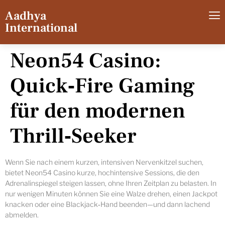
Aadhya
International
Neon54 Casino:
Quick‑Fire Gaming
für den modernen
Thrill‑Seeker
Wenn Sie nach einem kurzen, intensiven Nervenkitzel suchen,
bietet Neon54 Casino kurze, hochintensive Sessions, die den
Adrenalinspiegel steigen lassen, ohne Ihren Zeitplan zu belasten. In
nur wenigen Minuten können Sie eine Walze drehen, einen Jackpot
knacken oder eine Blackjack‑Hand beenden—und dann lachend
abmelden.