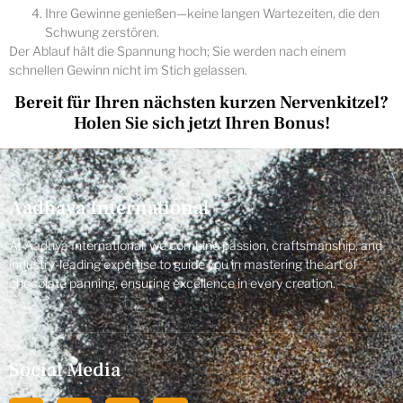
Ihre Gewinne genießen—keine langen Wartezeiten, die den
Schwung zerstören.
Der Ablauf hält die Spannung hoch; Sie werden nach einem
schnellen Gewinn nicht im Stich gelassen.
Bereit für Ihren nächsten kurzen Nervenkitzel?
Holen Sie sich jetzt Ihren Bonus!
Aadhaya International
At Aadhya International, we combine passion, craftsmanship, and
industry-leading expertise to guide you in mastering the art of
chocolate panning, ensuring excellence in every creation.
Social Media