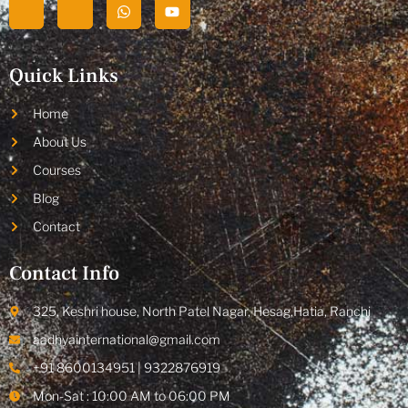
Quick Links
Home
About Us
Courses
Blog
Contact
Contact Info
325, Keshri house, North Patel Nagar, Hesag,Hatia, Ranchi
aadhyainternational@gmail.com
+91 8600134951 | 9322876919
Mon-Sat : 10:00 AM to 06:00 PM