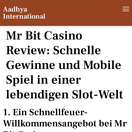
Aadhya
International
Mr Bit Casino
Review: Schnelle
Gewinne und Mobile
Spiel in einer
lebendigen Slot-Welt
1. Ein Schnellfeuer-
Willkommensangebot bei Mr