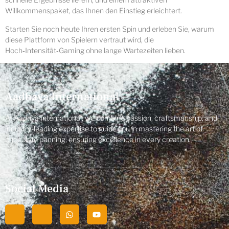
Willkommenspaket, das Ihnen den Einstieg erleichtert.
Starten Sie noch heute Ihren ersten Spin und erleben Sie, warum
diese Plattform von Spielern vertraut wird, die
Hoch‑Intensität‑Gaming ohne lange Wartezeiten lieben.
Aadhaya International
At Aadhya International, we combine passion, craftsmanship, and
industry-leading expertise to guide you in mastering the art of
chocolate panning, ensuring excellence in every creation.
Social Media