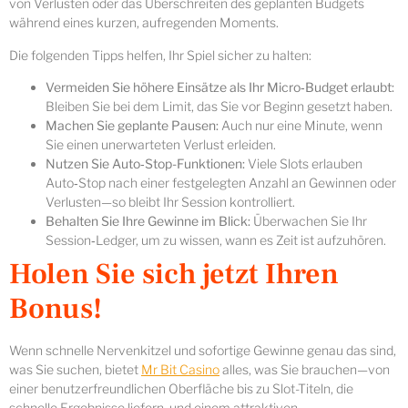
von Verlusten oder das Überschreiten des geplanten Budgets
während eines kurzen, aufregenden Moments.
Die folgenden Tipps helfen, Ihr Spiel sicher zu halten:
Vermeiden Sie höhere Einsätze als Ihr Micro‑Budget erlaubt:
Bleiben Sie bei dem Limit, das Sie vor Beginn gesetzt haben.
Machen Sie geplante Pausen:
Auch nur eine Minute, wenn
Sie einen unerwarteten Verlust erleiden.
Nutzen Sie Auto‑Stop-Funktionen:
Viele Slots erlauben
Auto‑Stop nach einer festgelegten Anzahl an Gewinnen oder
Verlusten—so bleibt Ihr Session kontrolliert.
Behalten Sie Ihre Gewinne im Blick:
Überwachen Sie Ihr
Session‑Ledger, um zu wissen, wann es Zeit ist aufzuhören.
Holen Sie sich jetzt Ihren
Bonus!
Wenn schnelle Nervenkitzel und sofortige Gewinne genau das sind,
was Sie suchen, bietet
Mr Bit Casino
alles, was Sie brauchen—von
einer benutzerfreundlichen Oberfläche bis zu Slot-Titeln, die
schnelle Ergebnisse liefern, und einem attraktiven