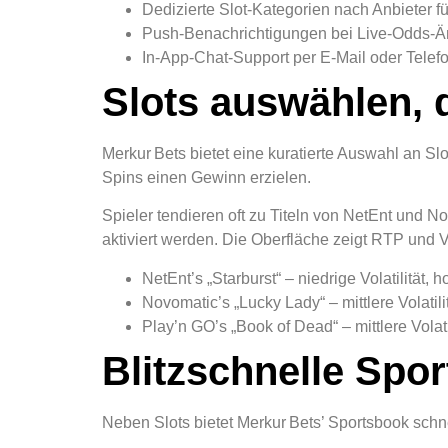
Dedizierte Slot-Kategorien nach Anbieter fü
Push-Benachrichtigungen bei Live‑Odds‑
In‑App-Chat-Support per E‑Mail oder Telef
Slots auswählen, 
Merkur Bets bietet eine kuratierte Auswahl an Sl
Spins einen Gewinn erzielen.
Spieler tendieren oft zu Titeln von NetEnt und 
aktiviert werden. Die Oberfläche zeigt RTP und 
NetEnt’s „Starburst“ – niedrige Volatilität,
Novomatic’s „Lucky Lady“ – mittlere Volatil
Play’n GO’s „Book of Dead“ – mittlere Volat
Blitzschnelle Spo
Neben Slots bietet Merkur Bets’ Sportsbook schne