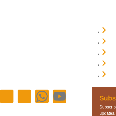
Quick Li
Aadhaya International
At Aadhya International, we combine
Ho
passion, craftsmanship, and industry-
Abo
leading expertise to guide you in mastering
the art of chocolate panning, ensuring
Cou
excellence in every creation.
Blo
Con
Social Media
Subs
Subscribe
updates,