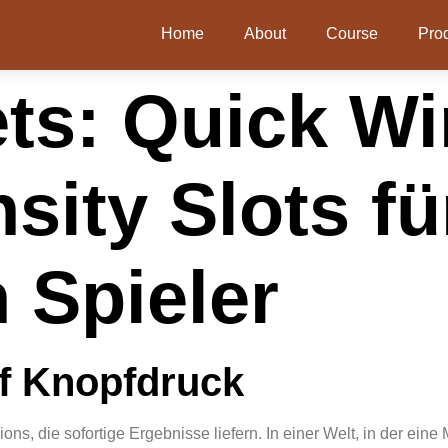
Home
About
Course
Pro
ts: Quick W
sity Slots f
 Spieler
f Knopfdruck
ions, die sofortige Ergebnisse liefern. In einer Welt, in der e