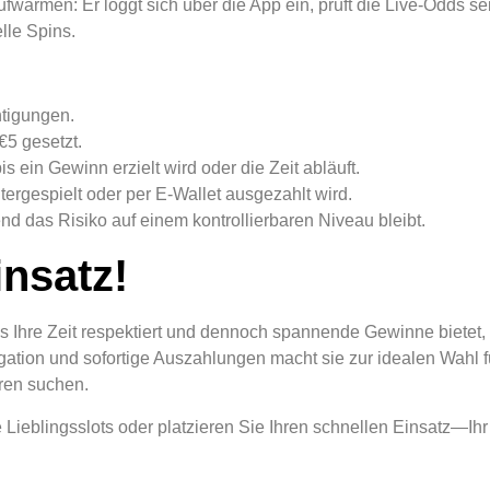
fwärmen: Er loggt sich über die App ein, prüft die Live‑Odds sein
lle Spins.
htigungen.
€5 gesetzt.
s ein Gewinn erzielt wird oder die Zeit abläuft.
ergespielt oder per E‑Wallet ausgezahlt wird.
end das Risiko auf einem kontrollierbaren Niveau bleibt.
insatz!
hre Zeit respektiert und dennoch spannende Gewinne bietet, is
gation und sofortige Auszahlungen macht sie zur idealen Wahl f
hren suchen.
 Lieblingsslots oder platzieren Sie Ihren schnellen Einsatz—Ihr 