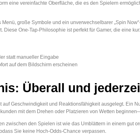
orm eine vereinfachte Oberfläche, die es den Spielern ermöglic
es Menü, große Symbole und ein unverwechselbarer „Spin Now“-C
t. Diese One‑Tap-Philosophie ist perfekt für Gamer, die eine k
er statt manueller Eingabe
fort auf dem Bildschirm erscheinen
nis: Überall und jederzei
st auf Geschwindigkeit und Reaktionsfähigkeit ausgelegt. Ein N
ekunden mit dem Drehen oder Platzieren von Wetten beginnen—
schen zwischen den Spielen ist wie das Umblättern in einem gut o
 sodass Sie keine Hoch‑Odds-Chance verpassen.