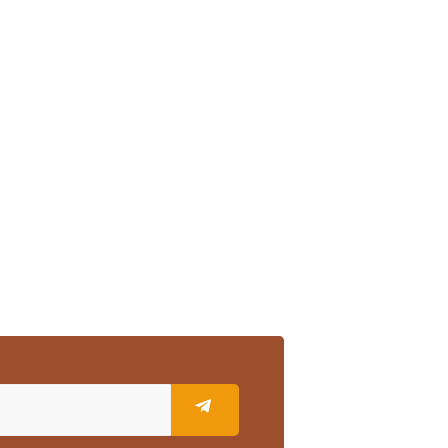
hri house, North Patel Nagar,
, Ranchi
nternational@gmail.com
0134951 | 9322876919
: 10:00 AM to 06:00 PM