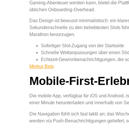
Gaming-Abenteuer werden kann, bietet die Plattf
üblichen Onboarding-Overhead.
Das Design ist bewusst minimalistisch: ein klar
Sekundenschnelle zu den beliebtesten Slots führ
Marathon bevorzugen.
Sofortiger Slot-Zugang von der Startseite
Schnelle Wettanpassungen über einen Slid
Echtzeit-Gewinnbenachrichtigungen, die so
Merkur Bets
Mobile‑First-Erleb
Die mobile App, verfügbar für iOS und Android, i
einer Minute herunterladen und innerhalb von S
Die Navigation fühlt sich fast taktil an; das Wi
werden via Push-Benachrichtigungen geliefert,