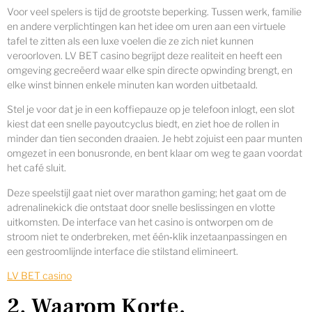
Voor veel spelers is tijd de grootste beperking. Tussen werk, familie
en andere verplichtingen kan het idee om uren aan een virtuele
tafel te zitten als een luxe voelen die ze zich niet kunnen
veroorloven. LV BET casino begrijpt deze realiteit en heeft een
omgeving gecreëerd waar elke spin directe opwinding brengt, en
elke winst binnen enkele minuten kan worden uitbetaald.
Stel je voor dat je in een koffiepauze op je telefoon inlogt, een slot
kiest dat een snelle payoutcyclus biedt, en ziet hoe de rollen in
minder dan tien seconden draaien. Je hebt zojuist een paar munten
omgezet in een bonusronde, en bent klaar om weg te gaan voordat
het café sluit.
Deze speelstijl gaat niet over marathon gaming; het gaat om de
adrenalinekick die ontstaat door snelle beslissingen en vlotte
uitkomsten. De interface van het casino is ontworpen om de
stroom niet te onderbreken, met één‑klik inzetaanpassingen en
een gestroomlijnde interface die stilstand elimineert.
LV BET casino
2. Waarom Korte,