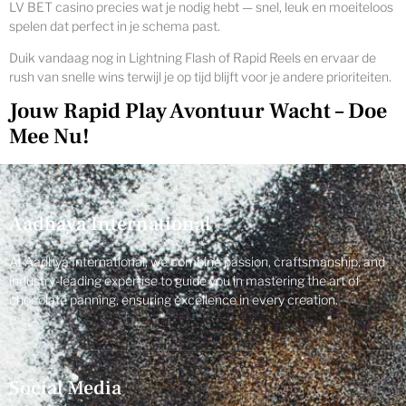
LV BET casino precies wat je nodig hebt — snel, leuk en moeiteloos
spelen dat perfect in je schema past.
Duik vandaag nog in Lightning Flash of Rapid Reels en ervaar de
rush van snelle wins terwijl je op tijd blijft voor je andere prioriteiten.
Jouw Rapid Play Avontuur Wacht – Doe
Mee Nu!
Aadhaya International
At Aadhya International, we combine passion, craftsmanship, and
industry-leading expertise to guide you in mastering the art of
chocolate panning, ensuring excellence in every creation.
Social Media