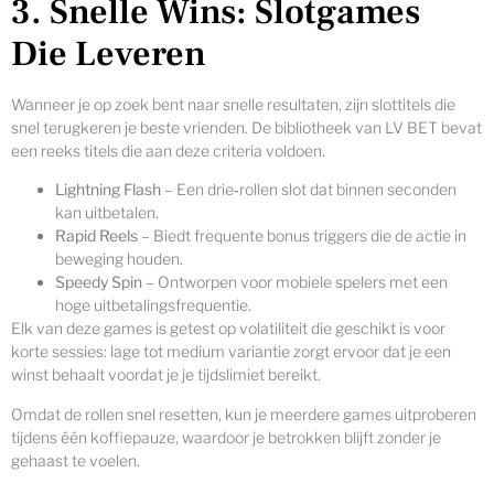
3. Snelle Wins: Slotgames
Die Leveren
Wanneer je op zoek bent naar snelle resultaten, zijn slottitels die
snel terugkeren je beste vrienden. De bibliotheek van LV BET bevat
een reeks titels die aan deze criteria voldoen.
Lightning Flash
– Een drie‑rollen slot dat binnen seconden
kan uitbetalen.
Rapid Reels
– Biedt frequente bonus triggers die de actie in
beweging houden.
Speedy Spin
– Ontworpen voor mobiele spelers met een
hoge uitbetalingsfrequentie.
Elk van deze games is getest op volatiliteit die geschikt is voor
korte sessies: lage tot medium variantie zorgt ervoor dat je een
winst behaalt voordat je je tijdslimiet bereikt.
Omdat de rollen snel resetten, kun je meerdere games uitproberen
tijdens één koffiepauze, waardoor je betrokken blijft zonder je
gehaast te voelen.