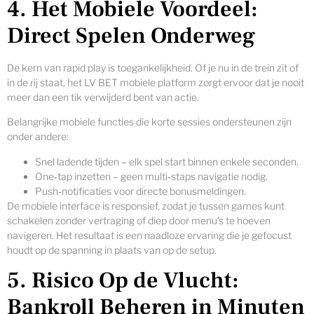
4. Het Mobiele Voordeel:
Direct Spelen Onderweg
De kern van rapid play is toegankelijkheid. Of je nu in de trein zit of
in de rij staat, het LV BET mobiele platform zorgt ervoor dat je nooit
meer dan een tik verwijderd bent van actie.
Belangrijke mobiele functies die korte sessies ondersteunen zijn
onder andere:
Snel ladende tijden – elk spel start binnen enkele seconden.
One‑tap inzetten – geen multi‑staps navigatie nodig.
Push‑notificaties voor directe bonusmeldingen.
De mobiele interface is responsief, zodat je tussen games kunt
schakelen zonder vertraging of diep door menu’s te hoeven
navigeren. Het resultaat is een naadloze ervaring die je gefocust
houdt op de spanning in plaats van op de setup.
5. Risico Op de Vlucht:
Bankroll Beheren in Minuten