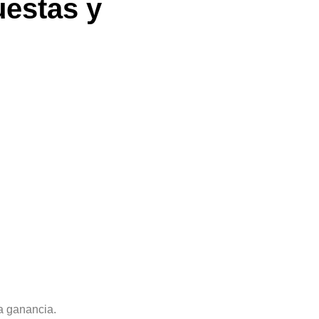
uestas y
a ganancia.