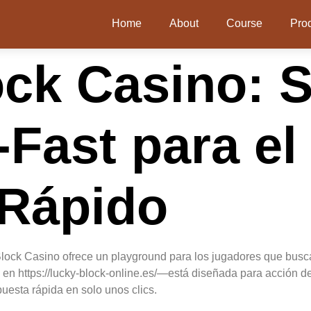
Home
About
Course
Pro
ck Casino: S
‑Fast para e
 Rápido
lock Casino ofrece un playground para los jugadores que busc
 en https://lucky-block-online.es/—está diseñada para acción de
uesta rápida en solo unos clics.