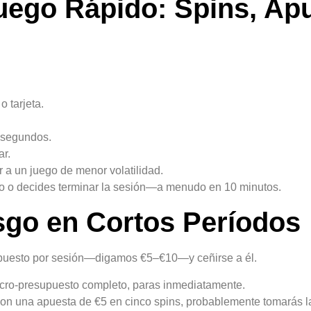
uego Rápido: Spins, Ap
 tarjeta.
 segundos.
ar.
 a un juego de menor volatilidad.
tivo o decides terminar la sesión—a menudo en 10 minutos.
esgo en Cortos Períodos
esupuesto por sesión—digamos €5–€10—y ceñirse a él.
cro‑presupuesto completo, paras inmediatamente.
on una apuesta de €5 en cinco spins, probablemente tomarás l