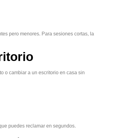
entes pero menores. Para sesiones cortas, la
itorio
o o cambiar a un escritorio en casa sin
s que puedes reclamar en segundos.