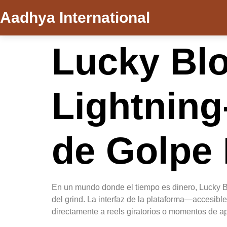
Aadhya International
Lucky Blo
Lightning
de Golpe
En un mundo donde el tiempo es dinero, Lucky B
del grind. La interfaz de la plataforma—accesible
directamente a reels giratorios o momentos de ap