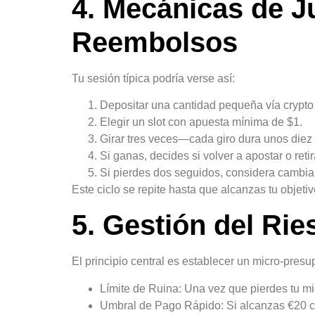
4. Mecánicas de J
Reembolsos
Tu sesión típica podría verse así:
Depositar una cantidad pequeña vía crypto o
Elegir un slot con apuesta mínima de $1.
Girar tres veces—cada giro dura unos diez
Si ganas, decides si volver a apostar o retir
Si pierdes dos seguidos, considera cambiar
Este ciclo se repite hasta que alcanzas tu obje
5. Gestión del Ri
El principio central es establecer un micro‑pr
Límite de Ruina:
Una vez que pierdes tu mi
Umbral de Pago Rápido:
Si alcanzas €20 c