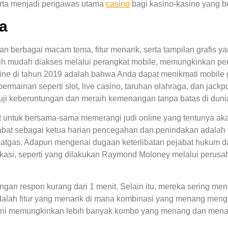
serta menjadi pengawas utama
casino
bagi kasino-kasino yang b
ya
an berbagai macam tema, fitur menarik, serta tampilan grafi
a lebih mudah diakses melalui perangkat mobile, memungkinkan 
 online di tahun 2019 adalah bahwa Anda dapat menikmati mobi
ermainan seperti slot, live casino, taruhan olahraga, dan jack
guji keberuntungan dan meraih kemenangan tanpa batas di dunia
t untuk bersama-sama memerangi judi online yang tentunya ak
abat sebagai ketua harian pencegahan dan penindakan adalah
tgas. Adapun mengenai dugaan keterlibatan pejabat hukum da
kasi, seperti yang dilakukan Raymond Moloney melalui perusa
engan respon kurang dari 1 menit. Selain itu, mereka sering m
dalah fitur yang menarik di mana kombinasi yang menang menghi
al ini memungkinkan lebih banyak kombo yang menang dan me