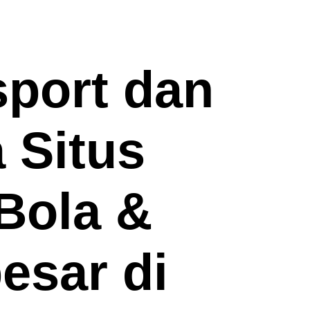
sport dan
 Situs
 Bola &
besar di