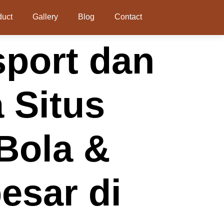
duct
Gallery
Blog
Contact
sport dan
 Situs
 Bola &
besar di