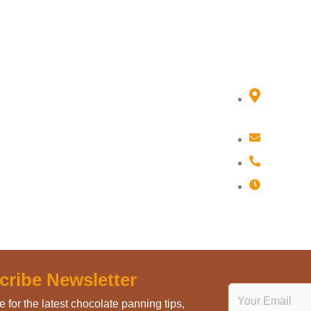
nks
Contact Info
325, Kes
me
Hesag,Hatia
ut Us
aadhyai
rses
+91 860
Mon-Sat 
g
tact
cribe Newsletter
 for the latest chocolate panning tips,