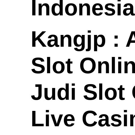
Indonesia
Kangjp : 
Slot Onli
Judi Slot
Live Casin