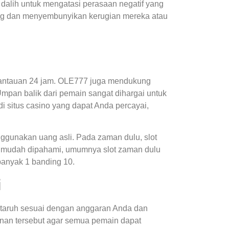
 dalih untuk mengatasi perasaan negatif yang
ong dan menyembunyikan kerugian mereka atau
emantauan 24 jam. OLE777 juga mendukung
pan balik dari pemain sangat dihargai untuk
i situs casino yang dapat Anda percayai,
ggunakan uang asli. Pada zaman dulu, slot
h mudah dipahami, umumnya slot zaman dulu
banyak 1 banding 10.
i
ertaruh sesuai dengan anggaran Anda dan
inan tersebut agar semua pemain dapat