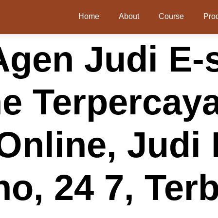
Home
About
Course
Pro
Agen Judi E-
ne Terpercaya
 Online, Judi
o, 24 7, Ter