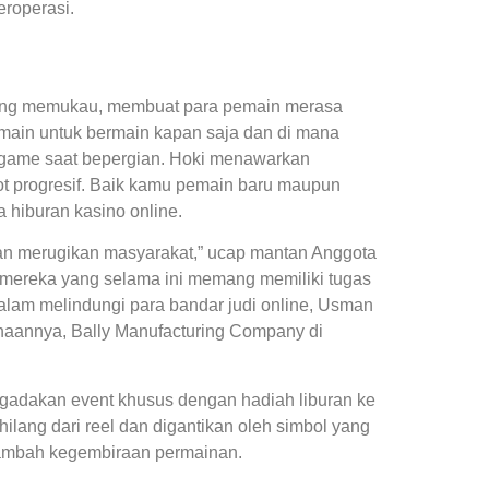
eroperasi.
s yang memukau, membuat para pemain merasa
pemain untuk bermain kapan saja dan di mana
le game saat bepergian. Hoki menawarkan
pot progresif. Baik kamu pemain baru maupun
 hiburan kasino online.
an merugikan masyarakat,” ucap mantan Anggota
 mereka yang selama ini memang memiliki tugas
lam melindungi para bandar judi online, Usman
haannya, Bally Manufacturing Company di
engadakan event khusus dengan hadiah liburan ke
lang dari reel dan digantikan oleh simbol yang
nambah kegembiraan permainan.