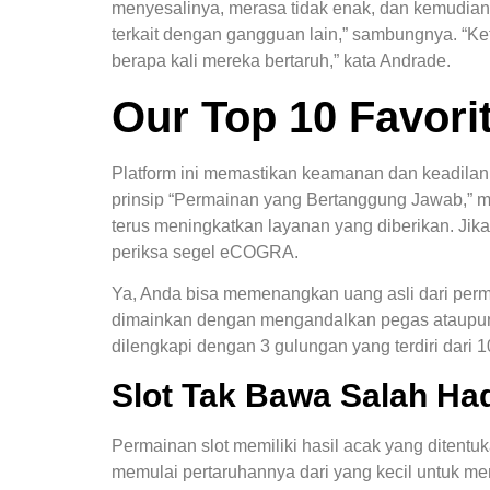
menyesalinya, merasa tidak enak, dan kemudian 
terkait dengan gangguan lain,” sambungnya. “
berapa kali mereka bertaruh,” kata Andrade.
Our Top 10 Favori
Platform ini memastikan keamanan dan keadila
prinsip “Permainan yang Bertanggung Jawab,” 
terus meningkatkan layanan yang diberikan. Jik
periksa segel eCOGRA.
Ya, Anda bisa memenangkan uang asli dari perm
dimainkan dengan mengandalkan pegas ataupun 
dilengkapi dengan 3 gulungan yang terdiri dari
Slot Tak Bawa Salah Had
Permainan slot memiliki hasil acak yang ditent
memulai pertaruhannya dari yang kecil untuk m