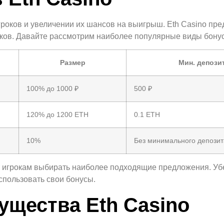
роков и увеличении их шансов на выигрыш. Eth Casino пре
оков. Давайте рассмотрим наиболее популярные виды бону
Размер
Мин. депози
100% до 1000 ₽
500 ₽
120% до 1200 ETH
0.1 ETH
10%
Без минимального депозит
т игрокам выбирать наиболее подходящие предложения. Убе
пользовать свои бонусы.
щества Eth Casino