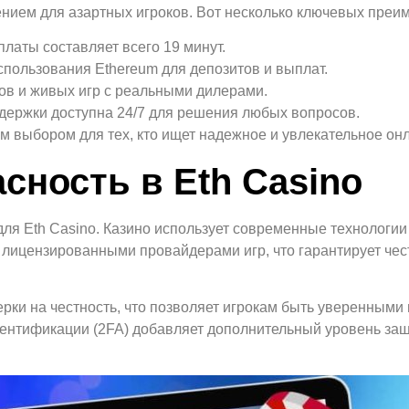
нием для азартных игроков. Вот несколько ключевых преи
латы составляет всего 19 минут.
пользования Ethereum для депозитов и выплат.
ов и живых игр с реальными дилерами.
держки доступна 24/7 для решения любых вопросов.
м выбором для тех, кто ищет надежное и увлекательное онл
сность в Eth Casino
для Eth Casino. Казино использует современные технолог
 с лицензированными провайдерами игр, что гарантирует чес
рки на честность, что позволяет игрокам быть уверенными
нтификации (2FA) добавляет дополнительный уровень защит