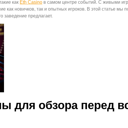
такие как
Eth Casino
в самом центре событий. С живыми иг
е как новичков, так и опытных игроков. В этой статье мы п
то заведение предлагает.
ы для обзора перед в