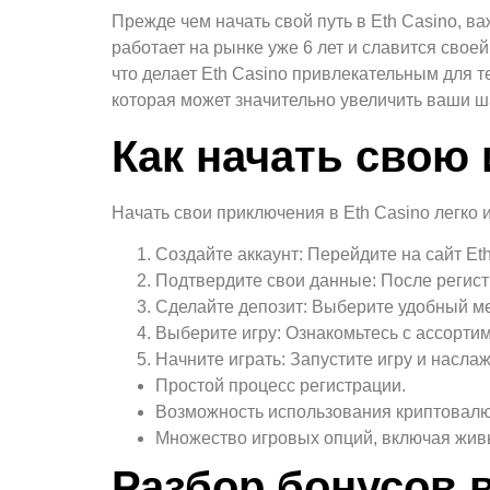
Прежде чем начать свой путь в Eth Casino, 
работает на рынке уже 6 лет и славится сво
что делает Eth Casino привлекательным для т
которая может значительно увеличить ваши 
Как начать свою 
Начать свои приключения в Eth Casino легко 
Создайте аккаунт:
Перейдите на сайт Et
Подтвердите свои данные:
После регист
Сделайте депозит:
Выберите удобный ме
Выберите игру:
Ознакомьтесь с ассортиме
Начните играть:
Запустите игру и наслаж
Простой процесс регистрации.
Возможность использования криптовалю
Множество игровых опций, включая жив
Разбор бонусов в