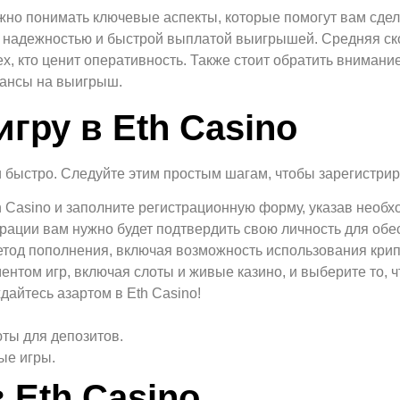
важно понимать ключевые аспекты, которые помогут вам сде
ей надежностью и быстрой выплатой выигрышей. Средняя ско
ех, кто ценит оперативность. Также стоит обратить внимани
шансы на выигрыш.
игру в Eth Casino
и быстро. Следуйте этим простым шагам, чтобы зарегистриро
h Casino и заполните регистрационную форму, указав необ
рации вам нужно будет подтвердить свою личность для обе
тод пополнения, включая возможность использования кри
нтом игр, включая слоты и живые казино, и выберите то, ч
дайтесь азартом в Eth Casino!
ты для депозитов.
ые игры.
 Eth Casino