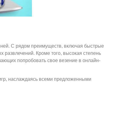
овней. С рядом преимуществ, включая быстрые
х развлечений. Кроме того, высокая степень
лающих попробовать свое везение в онлайн-
х игр, наслаждаясь всеми предложенными