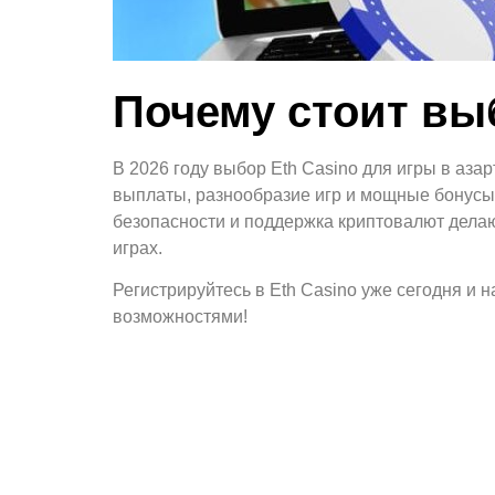
Почему стоит вы
В 2026 году выбор Eth Casino для игры в аз
выплаты, разнообразие игр и мощные бонусы,
безопасности и поддержка криптовалют дела
играх.
Регистрируйтесь в Eth Casino уже сегодня и
возможностями!
Quick Li
Aadhaya International