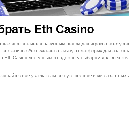
брать Eth Casino
артные игры является разумным шагом для игроков всех ур
 это казино обеспечивает отличную платформу для азартны
ют Eth Casino доступным и надежным выбором для всех же
 начинайте свое увлекательное путешествие в мир азартны
nks
Contact Info