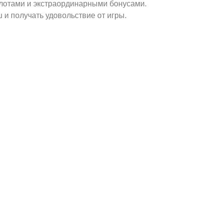
слотами и экстраординарными бонусами.
и получать удовольствие от игры.