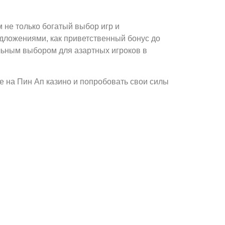
 не только богатый выбор игр и
дложениями, как приветственный бонус до
льным выбором для азартных игроков в
е на Пин Ап казино и попробовать свои силы
hri house, North Patel Nagar,
, Ranchi
nternational@gmail.com