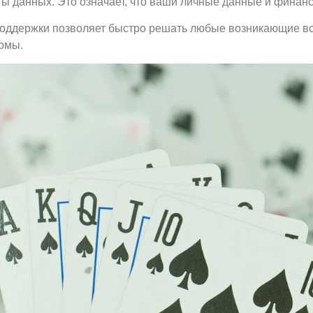
ы данных. Это означает, что ваши личные данные и финан
 поддержки позволяет быстро решать любые возникающие в
рмы.