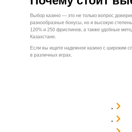
Почему стоит вы
Выбор казино — это не только вопрос доверия
разнообразные бонусы, но и высокую степень
120% и 250 фриспинов, а также удобные мето
Казахстане.
Если вы ищете надежное казино с широким сп
в различных играх.
Quick Li
Aadhaya International
At Aadhya International, we combine
Ho
passion, craftsmanship, and industry-
Abo
leading expertise to guide you in mastering
the art of chocolate panning, ensuring