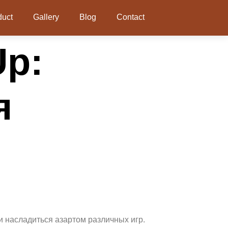
duct
Gallery
Blog
Contact
Up:
я
и насладиться азартом различных игр.