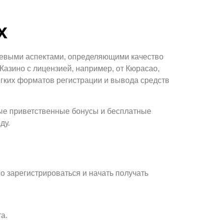
х
чевыми аспектами, определяющими качество
Казино с лицензией, например, от Кюрасао,
егких форматов регистрации и вывода средств
ые приветственные бонусы и бесплатные
ду.
о зарегистрироваться и начать получать
а.