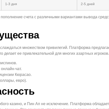
1-3 дня
2-5 дней
е пополнение счета с различными вариантами вывода средс
ущества
наслаждаться множеством привилегий. Платформа предлагает
о делает ее привлекательной для многих азартных игроков
риспинов.
 онлайн-чат.
ицензии Кюрасао.
оллары, евро).
асность
юбого казино, и Пин Ап не исключение. Платформа обладает