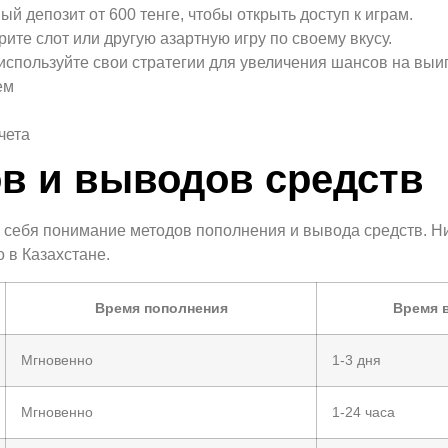
 депозит от 600 тенге, чтобы открыть доступ к играм.
ите слот или другую азартную игру по своему вкусу.
используйте свои стратегии для увеличения шансов на выи
ем
чета
в и выводов средств
 себя понимание методов пополнения и вывода средств. Н
 в Казахстане.
Время пополнения
Время 
Мгновенно
1-3 дня
Мгновенно
1-24 часа