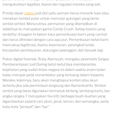
mengukuhkan legalitas, lisensi dan regulasi mereka yang sah.
Prinsip dasar
casino
judi slot yaitu pemain harus menarik tuas atau
menekan tombol putar untuk memutar gulungan yang berisi
simbol-simbol. Menurutnya, permainan yang ditampilkan di
tabletnya itu merupakan game Candy Crush. Setiap kasino yang
terdaftar di bagian ini belum lulus pemeriksaan kami yang cermat
dan harus dihindari dengan cara apa pun. Pemeriksaan ketat kami
mencakup legitimasi, lisensi, keamanan, perangkat lunak,
kecepatan pembayaran, dukungan pelanggan, dan banyak lagi.
Pakar digital forensik, Ruby Alamsyah, mengaku pesimistis Satgas
Pemberantasan Judi Daring betul-betul bisa memberantas
kejahatan yang sudah lintas-negara ini dalam waktu enam bulan
kalau merujuk pada nomenklatur yang tertuang dalam keppres.
Mereka, klaimnya, baru akan menghapus konten atau akun
tertentu jika ada permintaan langsung dari Kemenkoinfo. Simbol-
simbol yang biasa digunakan termasuk bintang, lambang kartu, bar,
angka (angka 7 merupakan favorit), berbagai buah-buahan yang
digambarkan seperti ceri, plum, jeruk, lemon, dan semangka, serta
kata-kata “jackpot” dan “bar”.