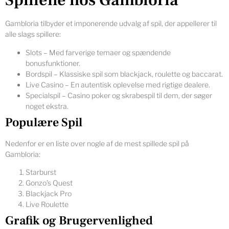
Spillene hos Gambloria
Gambloria tilbyder et imponerende udvalg af spil, der appellerer til
alle slags spillere:
Slots – Med farverige temaer og spændende
bonusfunktioner.
Bordspil – Klassiske spil som blackjack, roulette og baccarat.
Live Casino – En autentisk oplevelse med rigtige dealere.
Specialspil – Casino poker og skrabespil til dem, der søger
noget ekstra.
Populære Spil
Nedenfor er en liste over nogle af de mest spillede spil på
Gambloria:
Starburst
Gonzo’s Quest
Blackjack Pro
Live Roulette
Grafik og Brugervenlighed