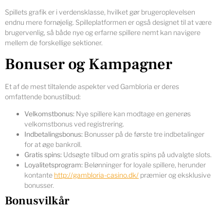
Spillets grafik er i verdensklasse, hvilket gør brugeroplevelsen
endnu mere fornøjelig. Spilleplatformen er også designet til at være
brugervenlig, så både nye og erfarne spillere nemt kan navigere
mellem de forskellige sektioner.
Bonuser og Kampagner
Et af de mest tiltalende aspekter ved Gambloria er deres
omfattende bonustilbud:
Velkomstbonus:
Nye spillere kan modtage en generøs
velkomstbonus ved registrering.
Indbetalingsbonus:
Bonusser på de første tre indbetalinger
for at øge bankroll.
Gratis spins:
Udsøgte tilbud om gratis spins på udvalgte slots.
Loyalitetsprogram:
Belønninger for loyale spillere, herunder
kontante
http://gambloria-casino.dk/
præmier og eksklusive
bonusser.
Bonusvilkår