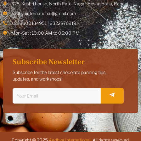
325, Keshri house, North Patel Nagar, Hesag,Hatia, Ranchi
aadhyainternational@gmail.com
+91 8600134951 | 9322876919
Mon-Sat : 10:00 AM to 06:00 PM
Subscribe Newsletter
Subscribe for the latest chocolate panning tips,
updates, and workshops!
Copyright © 2025
Aadhya International
. All rights reserved.