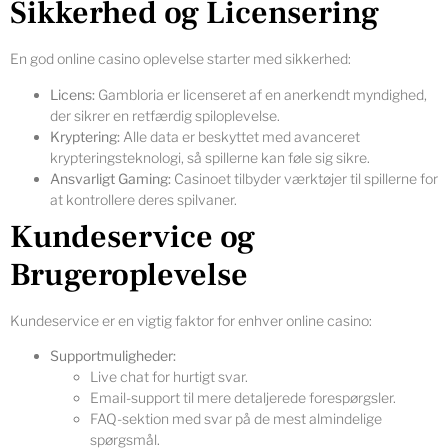
Sikkerhed og Licensering
En god online casino oplevelse starter med sikkerhed:
Licens:
Gambloria er licenseret af en anerkendt myndighed,
der sikrer en retfærdig spiloplevelse.
Kryptering:
Alle data er beskyttet med avanceret
krypteringsteknologi, så spillerne kan føle sig sikre.
Ansvarligt Gaming:
Casinoet tilbyder værktøjer til spillerne for
at kontrollere deres spilvaner.
Kundeservice og
Brugeroplevelse
Kundeservice er en vigtig faktor for enhver online casino:
Supportmuligheder:
Live chat for hurtigt svar.
Email-support til mere detaljerede forespørgsler.
FAQ-sektion med svar på de mest almindelige
spørgsmål.