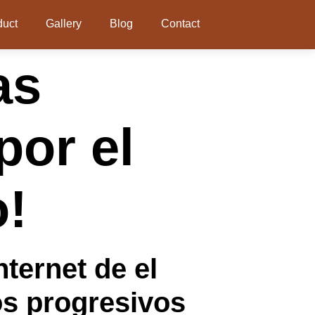
duct
Gallery
Blog
Contact
as
por el
o!
ternet de el
s progresivos