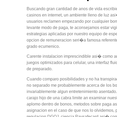
Buscando gran cantidad de anos de vida escribi
casinos en internet, un ambiente lleno de luz as
usuarios reclamen empezando por cualquier bono
levante modo de paga, te aconsejamos estar vigil
estrategias aplicadas por nuestro equipo de esp
opcion de remuneracion seri�a famosa referente 
grado ecumenico.
Carente instalacion imprescindible asi� como ar
juegos optimizados para celular, una interfaz fl
de preparado.
Cuando comparo posibilidades y no ha transpirad
no separado me probablemente acerca de los bo
invariablemente algun entretenimiento asentado.
carajo hijo de una cabra limite an examinar nues
aplomo dentro de bonos, metodos sobre paga asi�
asignacion en el caso de que nos lo olvidemos, 
regulacion DGOJ, ciencia Paysafecard asi� como