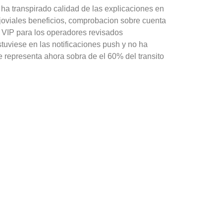
 ha transpirado calidad de las explicaciones en
joviales beneficios, comprobacion sobre cuenta
e VIP para los operadores revisados
tuviese en las notificaciones push y no ha
e representa ahora sobra de el 60% del transito
hri house, North Patel Nagar,
, Ranchi
nternational@gmail.com
0134951 | 9322876919
: 10:00 AM to 06:00 PM