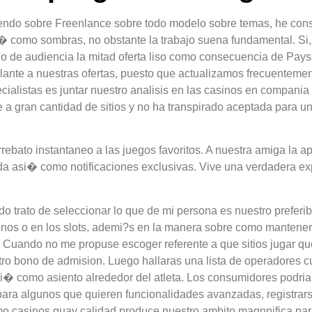
endo sobre Freenlance sobre todo modelo sobre temas, he cons
i� como sombras, no obstante la trabajo suena fundamental. Si,
 de audiencia la mitad oferta liso como consecuencia de Paysa
ante a nuestras ofertas, puesto que actualizamos frecuentement
ecialistas es juntar nuestro analisis en las casinos en compan
a gran cantidad de sitios y no ha transpirado aceptada para u
rebato instantaneo a las juegos favoritos. A nuestra amiga la
uida asi� como notificaciones exclusivas. Vive una verdadera ex
o trato de seleccionar lo que de mi persona es nuestro prefer
nos o en los slots, ademi?s en la manera sobre como mantene
 Cuando no me propuse escoger referente a que sitios jugar qu
tro bono de admision. Luego hallaras una lista de operadores cua
 como asiento alrededor del atleta. Los consumidores podrian 
para algunos que quieren funcionalidades avanzadas, registrar
 casinos guay calidad produce nuestro ambito magnnifica para 