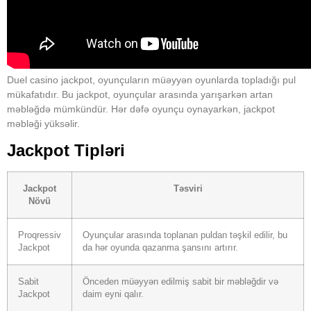
Duel casino jackpot
, oyunçuların müəyyən oyunlarda topladığı pul
mükafatıdır. Bu jackpot, oyunçular arasında yarışarkən artan
məbləğdə mümkündür. Hər dəfə oyunçu oynayarkən, jackpot
məbləği yüksəlir.
Jackpot Tipləri
Jackpot
Təsviri
Növü
Proqressiv
Oyunçular arasında toplanan puldan təşkil edilir, bu
Jackpot
da hər oyunda qazanma şansını artırır.
Sabit
Önceden müəyyən edilmiş sabit bir məbləğdir və
Jackpot
daim eyni qalır.