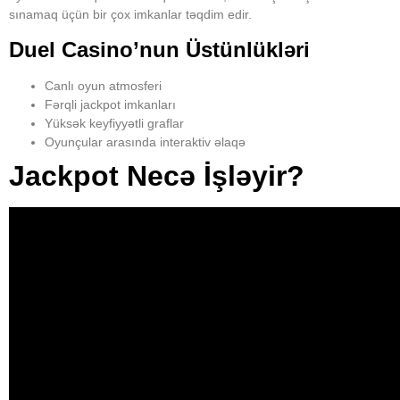
sınamaq üçün bir çox imkanlar təqdim edir.
Duel Casino’nun Üstünlükləri
Canlı oyun atmosferi
Fərqli jackpot imkanları
Yüksək keyfiyyətli graflar
Oyunçular arasında interaktiv əlaqə
Jackpot Necə İşləyir?