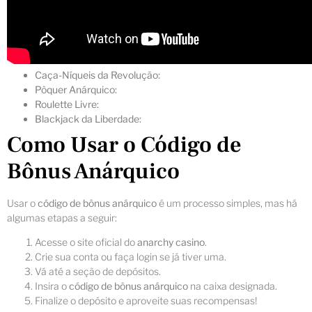
Caça-Níqueis da Revolução:
Pôquer Anárquico:
Roulette Livre:
Blackjack da Liberdade:
Como Usar o Código de
Bônus Anárquico
Usar o
código de bônus anárquico
é um processo simples, mas há
algumas etapas a seguir:
Acesse o site oficial do
anarchy casino
.
Crie sua conta ou faça login se já tiver uma.
Vá até a seção de depósitos.
Insira o
código de bônus anárquico
na caixa designada.
Finalize o depósito e aproveite suas recompensas!