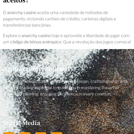
aceitos?
O
anarchy casino
aceita uma variedade de métodos de
pagamento, incluindo cartões de crédito, carteiras digitais e
transferências bancárias.
Explore o
anarchy casino
hoje e aproveite a liberdade de jogar com
um
código de bônus anárquico
. Que a revolução dos jogos comece!
Aadhaya International
At Aadhya International, we combine passion, craftsmanship, and
industry-leading expertise to guide you in mastering the art of
chocolate panning, ensuring excellence in every creation.
Social Media