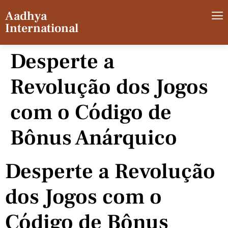
Aadhya
International
Desperte a
Revolução dos Jogos
com o Código de
Bônus Anárquico
Desperte a Revolução
dos Jogos com o
Código de Bônus