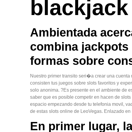
blackjack
Ambientada acerca
combina jackpots 
formas sobre con
Nuestro primer transito seri�a crear una cuenta
consisten tus juegos sobre slots favoritos y ex
solo anonima. ?Es presente en el ambiente de e
saber que es posible competir en hacen de slots 
espacio empezando desde tu telefonia movil, vac
de estas slots online de LeoVegas. Enlazado en a
En primer lugar, l