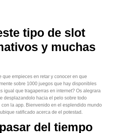
te tipo de slot
amativos y muchas
de que empieces en retar y conocer en que
yormente sobre 1000 juegos que hay disponibles
s igual que tragaperras en internet? Os alegrara
nte desplazandolo hacia el pelo sobre todo
, con la app. Bienvenido en el esplendido mundo
ubique ratificado acerca de el potestad.
 pasar del tiempo