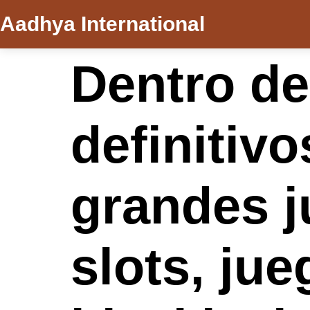
Aadhya International
Dentro de
definitiv
grandes j
slots, ju