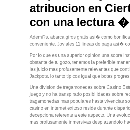
atribucion en Cier
con una lectura �
Ademi?s, abarca giros gratis asi� como bonifica
conveniente. Joviales 11 lineas de paga asi� com
Por lo que es una superior opinion una sobre ins
obstante de tu gozo, tenemos la preferible mane
las juicio mas profusamente relevantes que cont
Jackpots, lo tanto tipicos igual que botes progres
Una division de tragamonedas sobre Casino Estre
juego y no ha transpirado posibilidades sobre
tragamonedas mas populares hasta vivencias sobr
casino en internet exitoso reside durante dispari
decepciona referente a este aspecto. Una evoluc
mas profusamente inmersivas desplazandolo haci