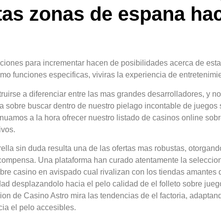
tas zonas de espana hac
ciones para incrementar hacen de posibilidades acerca de esta 
o funciones especificas, viviras la experiencia de entretenimi
truirse a diferenciar entre las mas grandes desarrolladores, y 
ra sobre buscar dentro de nuestro pielago incontable de juegos
inuamos a la hora ofrecer nuestro listado de casinos online s
ivos.
lla sin duda resulta una de las ofertas mas robustas, otorgand
 recompensa. Una plataforma han curado atentamente la selecc
e casino en avispado cual rivalizan con los tiendas amantes 
dad desplazandolo hacia el pelo calidad de el folleto sobre jue
ion de Casino Astro mira las tendencias de el factoria, adapta
a el pelo accesibles.