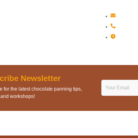
Hesag,Hatia
ut Us
aadhyai
rses
+91 860
Mon-Sat 
g
tact
cribe Newsletter
 for the latest chocolate panning tips,
 and workshops!