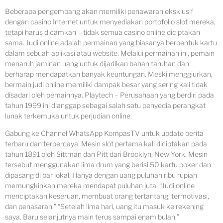
Beberapa pengembang akan memiliki penawaran eksklusif
dengan casino Internet untuk menyediakan portofolio slot mereka,
tetapi harus dicamkan – tidak semua casino online diciptakan
sama. Judi online adalah permainan yang biasanya berbentuk kartu
dalam sebuah aplikasi atau website. Melalui permainan ini, pemain
menaruh jaminan uang untuk dijadikan bahan taruhan dan
berharap mendapatkan banyak keuntungan. Meski menggiurkan,
bermain judi online memiliki dampak besar yang sering kali tidak
disadari oleh pemainnya. Playtech – Perusahaan yang berdiri pada
tahun 1999 ini dianggap sebagai salah satu penyedia perangkat
lunak terkemuka untuk perjudian online.
Gabung ke Channel WhatsApp KompasTV untuk update berita
terbaru dan terpercaya. Mesin slot pertama kali diciptakan pada
tahun 1891 oleh Sittman dan Pitt dari Brooklyn, New York. Mesin
tersebut menggunakan lima drum yang berisi 50 kartu poker dan
dipasang di bar lokal. Hanya dengan uang puluhan ribu rupiah
memungkinkan mereka mendapat puluhan juta. “Judi online
menciptakan keseruan, membuat orang tertantang, termotivasi,
dan penasaran.” “Setelah lima hari, uang itu masuk ke rekening
saya. Baru selanjutnya main terus sampai enam bulan.”