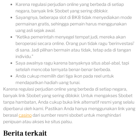
Karena regulasi perjudian online yang berbeda di setiap
negara, banyak link Sbobet yang sering diblokir.
Sayangnya, beberapa slot di BK8 tidak menyediakan mode
permainan gratis, sehingga pemain harus menggunakan
uang asli sejak awal.
“Ketika pemerintah menyegel tempat judi, mereka akan
beroperasi secara online. Orang pun tidak ragu ‘berinvestasi’
di sana. Jadi pilihan bermain atau tidak, tetap ada di tangan
individu.”
Saya awalnya ragu karena banyaknya situs abal-abal, tapi
setelah mencoba ternyata benar-benar berbeda.
Anda cukup memilih dari tiga ikon pada reel untuk
mendapatkan hadiah uang tunai.
Karena regulasi perjudian online yang berbeda di setiap negara,
banyak link Sbobet yang sering diblokir. Untuk mengakses Sbobet
tanpa hambatan, Anda cukup buka link alternatif resmi yang selalu
diperbarui oleh kami. Pastikan Anda hanya menggunakan link yang
berasal
casino
dari sumber resmi sbobet untuk menghindari
penipuan atau akses ke situs palsu.
Berita terkait