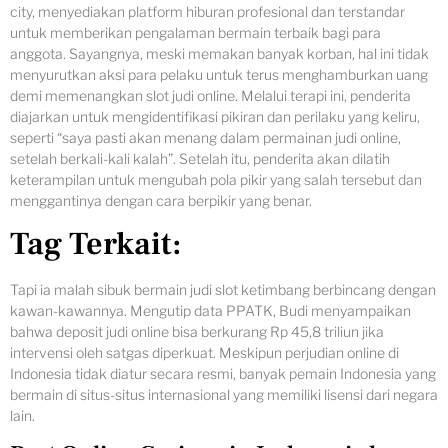
city, menyediakan platform hiburan profesional dan terstandar
untuk memberikan pengalaman bermain terbaik bagi para
anggota. Sayangnya, meski memakan banyak korban, hal ini tidak
menyurutkan aksi para pelaku untuk terus menghamburkan uang
demi memenangkan slot judi online. Melalui terapi ini, penderita
diajarkan untuk mengidentifikasi pikiran dan perilaku yang keliru,
seperti “saya pasti akan menang dalam permainan judi online,
setelah berkali-kali kalah”. Setelah itu, penderita akan dilatih
keterampilan untuk mengubah pola pikir yang salah tersebut dan
menggantinya dengan cara berpikir yang benar.
Tag Terkait:
Tapi ia malah sibuk bermain judi slot ketimbang berbincang dengan
kawan-kawannya. Mengutip data PPATK, Budi menyampaikan
bahwa deposit judi online bisa berkurang Rp 45,8 triliun jika
intervensi oleh satgas diperkuat. Meskipun perjudian online di
Indonesia tidak diatur secara resmi, banyak pemain Indonesia yang
bermain di situs-situs internasional yang memiliki lisensi dari negara
lain.