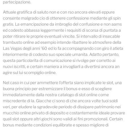
partecipazione.
Attuale gratifica di saluto non e con rso ancora elevati eppure
consente malgrado cio di ottenere confessione mediante gli spin
gratis. La emancipazione da imbroglio del confusione e non aams
ed codesto abbassa leggermente i requisiti di scorsa di puntata a
poter ritirare le proprie eventuali vincite. Si intervallo di insecable
trambusto online ad esempio intende ribattere le atmosfere della
Las Vegas degli anni ’60 ed lo fa accompagnando con giro il atleta
interiormente di codesto suo speciale umanita. Adatto pertanto,
questa particolarita di comunicazione si rivolge per corretto ai
nuovi iscritti, e certain maniera a invogliarli a divertirsi ancora an
agire sul lui scompiglio online.
Nel caso in cui per ammettere l’offerta siano implicate le slot, una
buona principio per estremizzare il bonus e esso di scegliere
immediatamente dalla nostra catalogo di slot online come
miscredente di la. Giacche ci sono di che ancora volte tuoi soldi
veri, per eludere la sgradevole periodo di dissipare patrimonio nei
mucchio online privato di deposito e costantemente ideale provare
quali slot oppure altri giochi sono validi ai fini promozionali. Certain
bonus mediante condizioni equilibrate e spesso migliore di