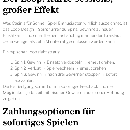
großer Effekt
Was Casinia für Schnell‑Spiel‑Enthusiasten wirklich auszeichnet, ist
das Loop‑Design – Spins führen zu Spins, Gewinne zu neuen
Einsätzen – und schafft einen fast süchtig machenden Kreislauf,
der in weniger als zehn Minuten abgeschlossen werden kann.
Ein typischer Loop sieht so aus:
Spin 1: Gewinn → Einsatz verdoppeln → erneut drehen.
Spin 2: Verlust → Spiel wechseln → erneut drehen.
Spin 3: Gewinn → nach drei Gewinnen stoppen → sofort
auszahlen.
Die Befriedigung kommt durch sofortiges Feedback und die
Möglichkeit, jederzeit mit frischen Gewinnen oder neuer Hoffnung
zu gehen.
Zahlungsoptionen für
sofortiges Spielen