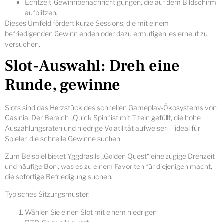
Echtzeit‑Gewinnbenachrichtigungen, die auf dem Bildschirm
aufblitzen.
Dieses Umfeld fördert kurze Sessions, die mit einem
befriedigenden Gewinn enden oder dazu ermutigen, es erneut zu
versuchen.
Slot-Auswahl: Dreh eine
Runde, gewinne
Slots sind das Herzstück des schnellen Gameplay-Ökosystems von
Casinia. Der Bereich „Quick Spin“ ist mit Titeln gefüllt, die hohe
Auszahlungsraten und niedrige Volatilität aufweisen – ideal für
Spieler, die schnelle Gewinne suchen.
Zum Beispiel bietet Yggdrasils „Golden Quest“ eine zügige Drehzeit
und häufige Boni, was es zu einem Favoriten für diejenigen macht,
die sofortige Befriedigung suchen.
Typisches Sitzungsmuster:
Wählen Sie einen Slot mit einem niedrigen