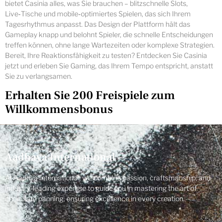
bietet Casinia alles, was Sie brauchen – blitzschnelle Slots,
Live‑Tische und mobile‑optimiertes Spielen, das sich Ihrem
Tagesrhythmus anpasst. Das Design der Plattform hält das
Gameplay knapp und belohnt Spieler, die schnelle Entscheidungen
treffen können, ohne lange Wartezeiten oder komplexe Strategien.
Bereit, Ihre Reaktionsfähigkeit zu testen? Entdecken Sie Casinia
jetzt und erleben Sie Gaming, das Ihrem Tempo entspricht, anstatt
Sie zu verlangsamen.
Erhalten Sie 200 Freispiele zum
Willkommensbonus
Aadhaya International
At Aadhya International, we combine passion, craftsmanship, and
industry-leading expertise to guide you in mastering the art of
chocolate panning, ensuring excellence in every creation.