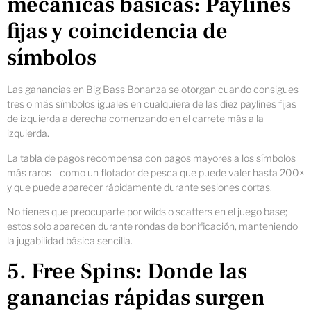
mecánicas básicas: Paylines
fijas y coincidencia de
símbolos
Las ganancias en Big Bass Bonanza se otorgan cuando consigues
tres o más símbolos iguales en cualquiera de las diez paylines fijas
de izquierda a derecha comenzando en el carrete más a la
izquierda.
La tabla de pagos recompensa con pagos mayores a los símbolos
más raros—como un flotador de pesca que puede valer hasta 200×
y que puede aparecer rápidamente durante sesiones cortas.
No tienes que preocuparte por wilds o scatters en el juego base;
estos solo aparecen durante rondas de bonificación, manteniendo
la jugabilidad básica sencilla.
5. Free Spins: Donde las
ganancias rápidas surgen