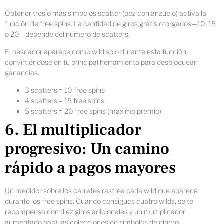
Obtener tres o más símbolos scatter (pez con anzuelo) activa la
función de free spins. La cantidad de giros gratis otorgados—10, 15
o 20—depende del número de scatters.
El pescador aparece como wild solo durante esta función,
convirtiéndose en tu principal herramienta para desbloquear
ganancias.
3 scatters = 10 free spins
4 scatters = 15 free spins
5 scatters = 20 free spins (máximo premio)
6. El multiplicador
progresivo: Un camino
rápido a pagos mayores
Un medidor sobre los carretes rastrea cada wild que aparece
durante los free spins. Cuando consigues cuatro wilds, se te
recompensa con diez giros adicionales y un multiplicador
aumentado para las colecciones de símbolos de dinero.