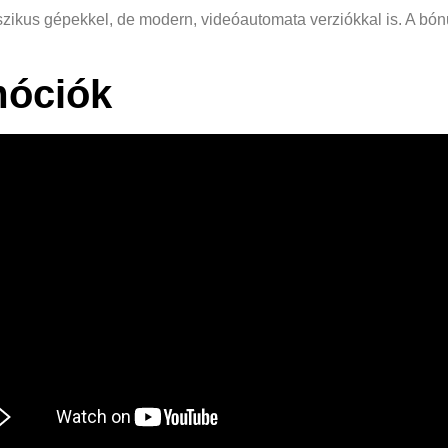
szikus gépekkel, de modern, videóautomata verziókkal is. A bó
móciók