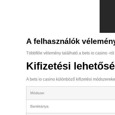
A felhasználók vélemén
Többféle vélemény található a
bets io casino
-ról
Kifizetési lehetős
A
bets io casino
különböző kifizetési módszereket
Módszer
Bankkártya