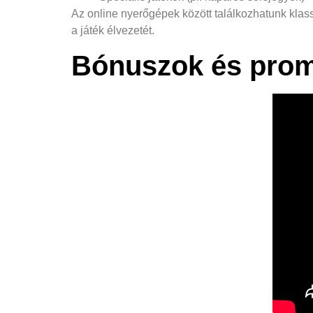
Az online nyerőgépek között találkozhatunk klas
a játék élvezetét.
Bónuszok és pro