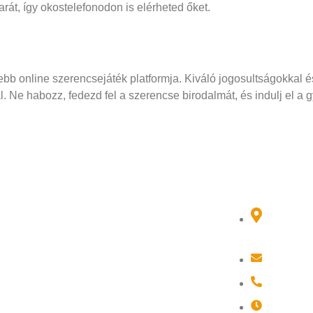
rát, így okostelefonodon is elérheted őket.
b online szerencsejáték platformja. Kiváló jogosultságokkal és 
 Ne habozz, fedezd fel a szerencse birodalmát, és indulj el a g
nks
Contact Info
325, Kes
me
Hesag,Hatia
ut Us
aadhyai
rses
+91 860
Mon-Sat 
g