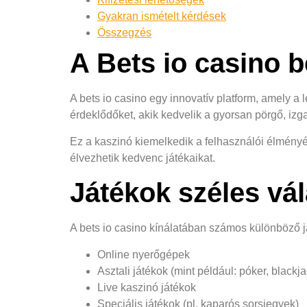
Gyakran ismételt kérdések
Összegzés
A Bets io casino 
A
bets io casino
egy innovatív platform, amely a 
érdeklődőket, akik kedvelik a gyorsan pörgő, izg
Ez a kaszinó kiemelkedik a felhasználói élményév
élvezhetik kedvenc játékaikat.
Játékok széles vá
A
bets io casino
kínálatában számos különböző ját
Online nyerőgépek
Asztali játékok (mint például: póker, blackjac
Live kaszinó játékok
Speciális játékok (pl. kaparós sorsjegyek)