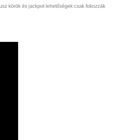
nusz körök és jackpot lehetőségek csak fokozzák