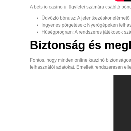
A
bets io casino
új ügyfelei számára csábító bónu
Üdvözlő bónusz:
A jelentkezéskor elérhető
Ingyenes pörgetések:
Nyerőgépeken felhasz
Hűségprogram:
A rendszeres játékosok szám
Biztonság és meg
Fontos, hogy minden online kaszinó biztonságos
felhasználói adatokat. Emellett rendszeresen elle