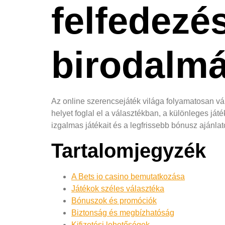
felfedezé
birodalm
Az online szerencsejáték világa folyamatosan vál
helyet foglal el a választékban, a különleges já
izgalmas játékait és a legfrissebb bónusz ajánlat
Tartalomjegyzék
A Bets io casino bemutatkozása
Játékok széles választéka
Bónuszok és promóciók
Biztonság és megbízhatóság
Kifizetési lehetőségek