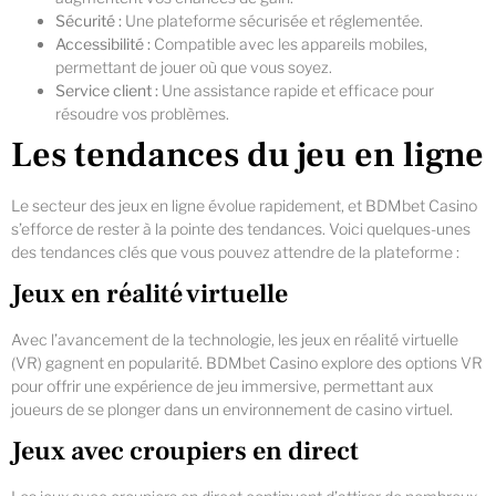
Sécurité :
Une plateforme sécurisée et réglementée.
Accessibilité :
Compatible avec les appareils mobiles,
permettant de jouer où que vous soyez.
Service client :
Une assistance rapide et efficace pour
résoudre vos problèmes.
Les tendances du jeu en ligne
Le secteur des jeux en ligne évolue rapidement, et BDMbet Casino
s’efforce de rester à la pointe des tendances. Voici quelques-unes
des tendances clés que vous pouvez attendre de la plateforme :
Jeux en réalité virtuelle
Avec l’avancement de la technologie, les jeux en réalité virtuelle
(VR) gagnent en popularité. BDMbet Casino explore des options VR
pour offrir une expérience de jeu immersive, permettant aux
joueurs de se plonger dans un environnement de casino virtuel.
Jeux avec croupiers en direct