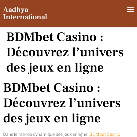
Aadhya
International
BDMbet Casino :
Découvrez l’univers
des jeux en ligne
BDMbet Casino :
Découvrez l’univers
des jeux en ligne
Dans le monde dynamique des jeux en ligne,
BDMbet Casino