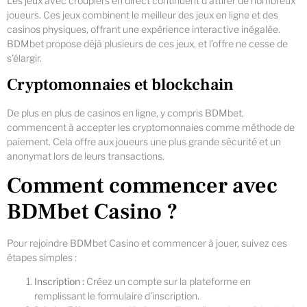
Les jeux avec croupiers en direct continuent d’attirer de nombreux
joueurs. Ces jeux combinent le meilleur des jeux en ligne et des
casinos physiques, offrant une expérience interactive inégalée.
BDMbet propose déjà plusieurs de ces jeux, et l’offre ne cesse de
s’élargir.
Cryptomonnaies et blockchain
De plus en plus de casinos en ligne, y compris BDMbet,
commencent à accepter les cryptomonnaies comme méthode de
paiement. Cela offre aux joueurs une plus grande sécurité et un
anonymat lors de leurs transactions.
Comment commencer avec
BDMbet Casino ?
Pour rejoindre BDMbet Casino et commencer à jouer, suivez ces
étapes simples :
Inscription :
Créez un compte sur la plateforme en
remplissant le formulaire d’inscription.