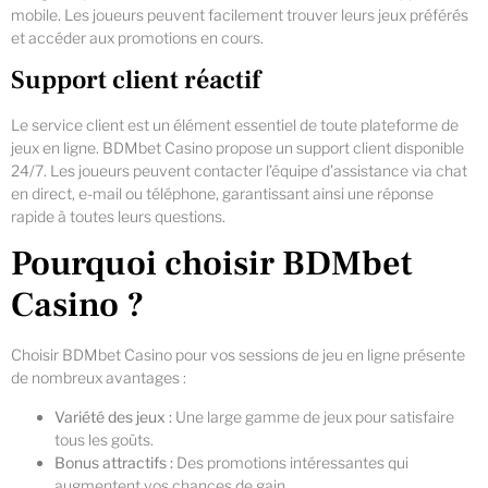
mobile. Les joueurs peuvent facilement trouver leurs jeux préférés
et accéder aux promotions en cours.
Support client réactif
Le service client est un élément essentiel de toute plateforme de
jeux en ligne. BDMbet Casino propose un support client disponible
24/7. Les joueurs peuvent contacter l’équipe d’assistance via chat
en direct, e-mail ou téléphone, garantissant ainsi une réponse
rapide à toutes leurs questions.
Pourquoi choisir BDMbet
Casino ?
Choisir BDMbet Casino pour vos sessions de jeu en ligne présente
de nombreux avantages :
Variété des jeux :
Une large gamme de jeux pour satisfaire
tous les goûts.
Bonus attractifs :
Des promotions intéressantes qui
augmentent vos chances de gain.