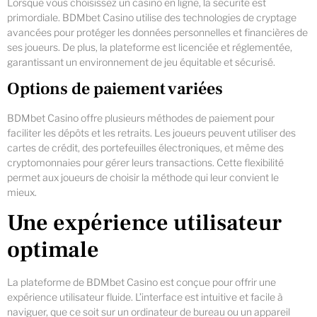
Lorsque vous choisissez un casino en ligne, la sécurité est
primordiale. BDMbet Casino utilise des technologies de cryptage
avancées pour protéger les données personnelles et financières de
ses joueurs. De plus, la plateforme est licenciée et réglementée,
garantissant un environnement de jeu équitable et sécurisé.
Options de paiement variées
BDMbet Casino offre plusieurs méthodes de paiement pour
faciliter les dépôts et les retraits. Les joueurs peuvent utiliser des
cartes de crédit, des portefeuilles électroniques, et même des
cryptomonnaies pour gérer leurs transactions. Cette flexibilité
permet aux joueurs de choisir la méthode qui leur convient le
mieux.
Une expérience utilisateur
optimale
La plateforme de BDMbet Casino est conçue pour offrir une
expérience utilisateur fluide. L’interface est intuitive et facile à
naviguer, que ce soit sur un ordinateur de bureau ou un appareil