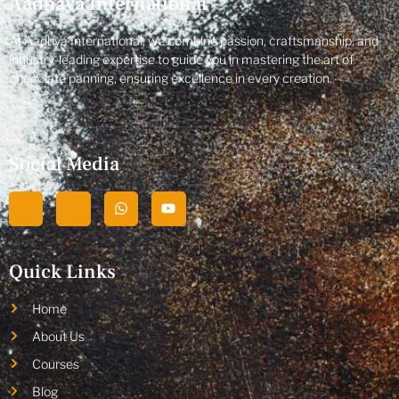
Aadhaya International
At Aadhya International, we combine passion, craftsmanship, and
industry-leading expertise to guide you in mastering the art of
chocolate panning, ensuring excellence in every creation.
Social Media
Quick Links
Home
About Us
Courses
Blog