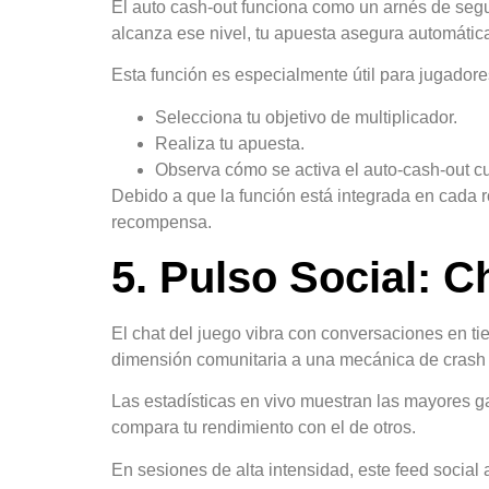
El auto cash‑out funciona como un arnés de seg
alcanza ese nivel, tu apuesta asegura automátic
Esta función es especialmente útil para jugadore
Selecciona tu objetivo de multiplicador.
Realiza tu apuesta.
Observa cómo se activa el auto‑cash‑out c
Debido a que la función está integrada en cada 
recompensa.
5. Pulso Social: C
El chat del juego vibra con conversaciones en ti
dimensión comunitaria a una mecánica de crash q
Las estadísticas en vivo muestran las mayores ga
compara tu rendimiento con el de otros.
En sesiones de alta intensidad, este feed socia