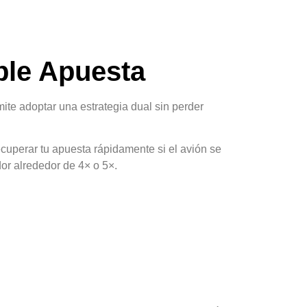
ble Apuesta
mite adoptar una estrategia dual sin perder
ecuperar tu apuesta rápidamente si el avión se
or alrededor de 4× o 5×.