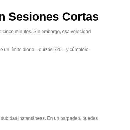
en Sesiones Cortas
 cinco minutos. Sin embargo, esa velocidad
ece un límite diario—quizás $20—y cúmplelo.
an subidas instantáneas. En un parpadeo, puedes