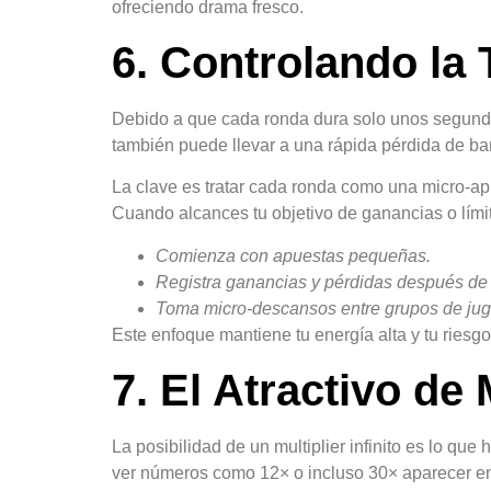
ofreciendo drama fresco.
6. Controlando la
Debido a que cada ronda dura solo unos segundo
también puede llevar a una rápida pérdida de ban
La clave es tratar cada ronda como una micro‑ap
Cuando alcances tu objetivo de ganancias o límit
Comienza con apuestas pequeñas.
Registra ganancias y pérdidas después de
Toma micro‑descansos entre grupos de ju
Este enfoque mantiene tu energía alta y tu riesg
7. El Atractivo de 
La posibilidad de un multiplier infinito es lo q
ver números como 12× o incluso 30× aparecer en