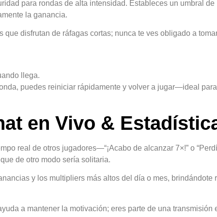
uridad para rondas de alta intensidad. Estableces un umbral 
amente la ganancia.
s que disfrutan de ráfagas cortas; nunca te ves obligado a tomar
uando llega.
ronda, puedes reiniciar rápidamente y volver a jugar—ideal par
hat en Vivo & Estadísti
empo real de otros jugadores—“¡Acabo de alcanzar 7×!” o “Perdí
ue de otro modo sería solitaria.
nancias y los multipliers más altos del día o mes, brindándote
l ayuda a mantener la motivación; eres parte de una transmisió