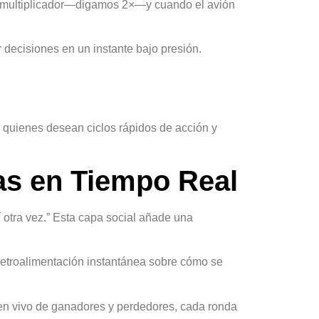
de multiplicador—digamos 2×—y cuando el avión
 decisiones en un instante bajo presión.
a quienes desean ciclos rápidos de acción y
cas en Tiempo Real
 otra vez.” Esta capa social añade una
 retroalimentación instantánea sobre cómo se
n en vivo de ganadores y perdedores, cada ronda