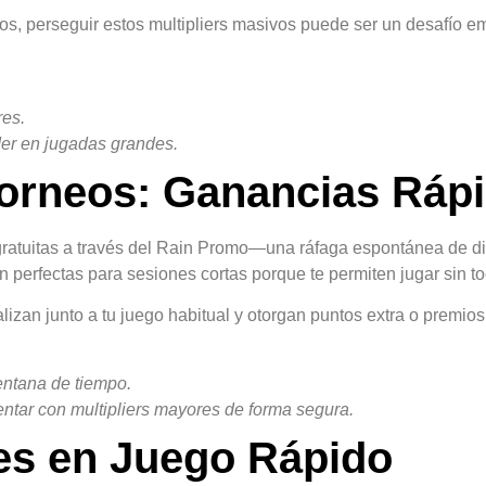
dos, perseguir estos multipliers masivos puede ser un desafío
res.
der en jugadas grandes.
Torneos: Ganancias Ráp
ratuitas a través del Rain Promo—una ráfaga espontánea de din
n perfectas para sesiones cortas porque te permiten jugar sin toc
izan junto a tu juego habitual y otorgan puntos extra o premios
ventana de tiempo.
entar con multipliers mayores de forma segura.
es en Juego Rápido