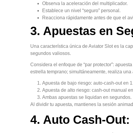
Observa la aceleración del multiplicador.
Establece un nivel “seguro” personal.
Reacciona rápidamente antes de que el avi
3. Apuestas en Se
Una característica única de Aviator Slot es la ca
segundos valiosos.
Considera el enfoque de “par protector”: apuesta
estrella temprano; simultáneamente, realiza una 
Apuesta de bajo riesgo:
auto‑cash‑out en 1
Apuesta de alto riesgo:
cash‑out manual en
Ambas apuestas se liquidan en segundos.
Al dividir tu apuesta, mantienes la sesión animad
4. Auto Cash‑Out: