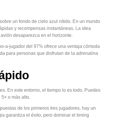
o sobre un fondo de cielo azul nítido. En un mundo
rápidas y recompensas instantáneas. La idea
l avión desaparezca en el horizonte.
rno‑a‑jugador del 97% ofrece una ventaja cómoda
da para personas que disfrutan de la adrenalina
Rápido
s. En este entorno, el tiempo lo es todo. Puedes
 5× o más alto.
puestas de los primeros tres jugadores, hay un
 garantiza el éxito, pero dominar el timing