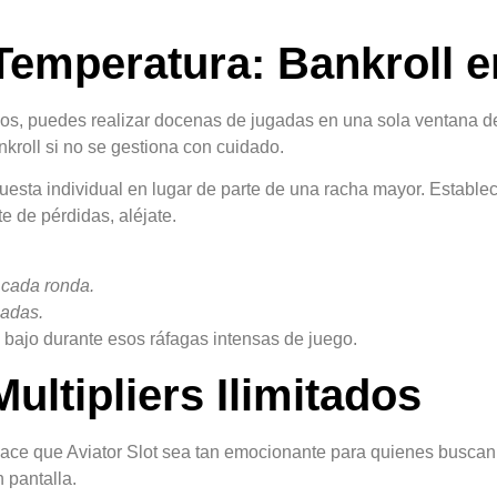
 Temperatura: Bankroll 
s, puedes realizar docenas de jugadas en una sola ventana de
kroll si no se gestiona con cuidado.
uesta individual en lugar de parte de una racha mayor. Establ
e de pérdidas, aléjate.
 cada ronda.
gadas.
o bajo durante esos ráfagas intensas de juego.
Multipliers Ilimitados
ue hace que Aviator Slot sea tan emocionante para quienes busc
 pantalla.