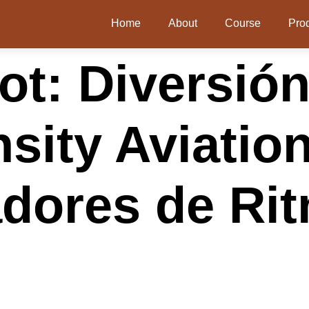
Home
About
Course
Pro
lot: Diversió
nsity Aviatio
adores de Ri