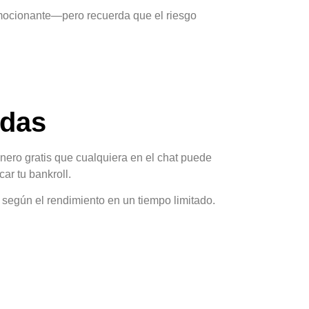
 emocionante—pero recuerda que el riesgo
idas
ero gratis que cualquiera en el chat puede
ar tu bankroll.
 según el rendimiento en un tiempo limitado.