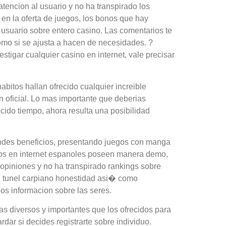
tencion al usuario y no ha transpirado los
n la oferta de juegos, los bonos que hay
 usuario sobre entero casino. Las comentarios te
omo si se ajusta a hacen de necesidades. ?
tigar cualquier casino en internet, vale precisar
bitos hallan ofrecido cualquier increible
on oficial. Lo mas importante que deberias
ido tiempo, ahora resulta una posibilidad
andes beneficios, presentando juegos con manga
nos en internet espanoles poseen manera demo,
 opiniones y no ha transpirado rankings sobre
el tunel carpiano honestidad asi� como
os informacion sobre las seres.
 diversos y importantes que los ofrecidos para
ar si decides registrarte sobre individuo.