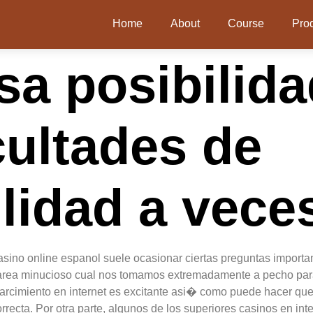
Home
About
Course
Pro
a posibilida
cultades de
lidad a vece
asino online espanol suele ocasionar ciertas preguntas importa
tarea minucioso cual nos tomamos extremadamente a pecho par
esparcimiento en internet es excitante asi� como puede hacer 
rrecta. Por otra parte, algunos de los superiores casinos en int