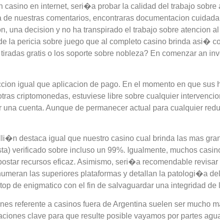
asino en internet, seri�a probar la calidad del trabajo sobre a
 de nuestras comentarios, encontraras documentacion cuidada e
, una decision y no ha transpirado el trabajo sobre atencion al
e la pericia sobre juego que al completo casino brinda asi� c
tiradas gratis o los soporte sobre nobleza? En comenzar an inves
cion igual que aplicacion de pago. En el momento en que sus ha
 otras criptomonedas, estuviese libre sobre cualquier intervenci
r una cuenta. Aunque de permanecer actual para cualquier reduc
lli�n destaca igual que nuestro casino cual brinda las mas gr
sta) verificado sobre incluso un 99%. Igualmente, muchos casi
 apostar recursos eficaz. Asimismo, seri�a recomendable revisar
numeran las superiores plataformas y detallan la patologi�a d
op de enigmatico con el fin de salvaguardar una integridad de l
s referente a casinos fuera de Argentina suelen ser mucho mas
iones clave para que resulte posible vayamos por partes aguard