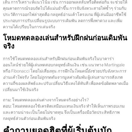
เส้น การวิเคราะห์แนวโน้ม เช่น การออกผลสลับหรือติดต่อกัน จะช่วยให้
คุณคาดการณ์รอบถัดไปได้แม่นยำขึ้น การจับจังหวะสายไพ่ซ้ำๆ ร่วมกับ
ประวัติการออกไพ่ล่าสุดคือ
กลยุทธ์อ่านเค้าโครงเกม
ที่ผู้เล่นมืออาชีพใช้
ประกอบการปรับเปลี่ยนรูปแบบการเดิมพัน ลดการพึ่งพาดวง และเพิ่ม
ความได้เปรียบในการเล่นจริง
โหมดทดลองเล่นสำหรับฝึกฝนก่อนเดิมพัน
จริง
การใช้
โหมดทดลองเล่นสำหรับฝึกฝนก่อนเดิมพันจริง
ในบาคาร่า
ออนไลน์ช่วยให้ผู้เล่นทดสอบกลยุทธ์เดินเงิน เช่น แนวทาง Martingale
หรือ Fibonacci โดยไม่เสี่ยงทุน
การฝึกในโหมดนี้ยังช่วยปรับจังหวะการ
อ่านเค้าไพ่จริง โดยไม่ถูกกดดันจากมูลค่าเดิมพัน
ผู้เล่นสามารถสังเกต
ความถี่ของผลลัพธ์และปรับเปลี่ยนวิธีแทงได้ทันที เพื่อลดข้อผิดพลาดเมื่อ
เปลี่ยนมาใช้เงินจริง
ถาม:
โหมดทดลองเล่นต่างจากโหมดจริงอย่างไร?
ตอบ:
โหมดทดลองใช้เครดิตเสมือนแทนเงินจริง ทำให้เห็นภาพรอบเกม
และความน่าจะเป็นโดยไม่ขาดทุน จึงเป็นเครื่องมือวัดประสิทธิภาพ
กลยุทธ์ส่วนตัวก่อนเดิมพันจริง
คำถามยอดฮิตที่ผู้เริ่มต้นมัก