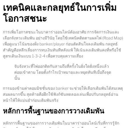
เทคนิคและกลยุทธ์ในการเพิ่ม
โอกาสชนะ
การเพิ่มโอกาสชนะในบาคาร่าออนไลน์ต้องอาศัย
การจัดการเงินและ
เลือกจังหวะเดิมพัน
อย่างมีวินัย โดยใช้เทคนิคติดตามผลไพ่ (Road Map)
เพื่อดูแนวโน้มของฝั่ง banker/player ก่อนตัดสินใจลงเดิมพัน กลยุทธ์
สำคัญคือหลีกเลี่ยงการทบเงินทันทีหลังแพ้ ให้เน้นลงเดิมพันคงที่หรือใช้
สูตรเดินเงินแบบ 1-3-2-4 เพื่อควบคุมความเสี่ยง
จับจังหวะที่ไพ่ออกติดกันสามถึงสี่ครั้งในฝั่งใดฝั่งหนึ่งแล้ว
ค่อยเข้าตาม โดยตั้งกำไรเป้าหมายและหยุดทันทีเมื่อถึงจุด
นั้น
การมองข้ามค่าคอมมิชชั่นของ banker จะช่วยให้เลือกเดิมพันได้สมเหตุ
สมผลมากขึ้น สุดท้ายคือฝึกใช้ฟังก์ชันทดลองเล่นเพื่อปรับกลยุทธ์อ่าน
หน้าไพ้ให้แม่นยำก่อนเดิมพันจริง
หลักการพื้นฐานของการวางเดิมพัน
หลักการพื้นฐานของการวางเดิมพันในบาคาร่าออนไลน์เริ่มที่การรู้จัก