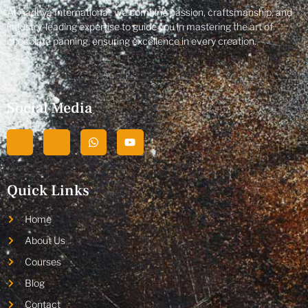
At Aadhya International, we combine passion, craftsmanship, and
industry-leading expertise to guide you in mastering the art of
chocolate panning, ensuring excellence in every creation.
Social Media
Quick Links
Home
About Us
Courses
Blog
Contact