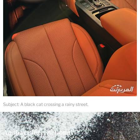
Subject: A black cat crossing a rainy street.
Aadhaya International