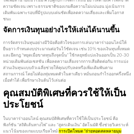
ความชัดเจน เพราะธรรมชาติของเกมคือความไม่แน่นอน มุ่งเน้นการ
เดิมพันเฉพาะรอบที่มีรูปแบบเด่นชัดเพื่อลดความเสี่ยงและเพิ่มโอกาส
ชนะ
จัดการเงินทุนอย่างไรให้เล่นได้นานขึ้น
การจัดสรรเงินทุนอย่างมีวินัยคือหัวใจของการเล่นบาคาร่าออนไลน์ให้
ยืนยาว กำหนดงบประมาณต่อวันไว้ชัดเจน เช่น 10% ของเงินทุนทั้งหมด
และยึดกฎ “หยุดเมื่อขาดทุนถึงจุดนั้น” ใช้กลยุทธ์แบ่งเงินออกเป็น 20-30
หน่วยเดิมพันต่อเซสชัน เพื่อลดความเสี่ยงจากการเสียติดต่อกัน
การแบ่ง
ส่วนเงินทุนแบบถัวเฉลี่ย
ช่วยให้คุณปรับลดหรือเพิ่มเดิมพันตาม
สถานการณ์ โดยไม่ต้องทุ่มหมดตัวในตาเดียว หมั่นถอนกำไรออกครึ่งหนึ่ง
เมื่อทำได้ เพื่อรักษาเงินต้นไว้เล่นต่อ
คุณสมบัติพิเศษที่ควรใช้ให้เป็น
ประโยชน์
ในบาคาร่าออนไลน์
คุณสมบัติพิเศษที่ควรใช้ให้เป็นประโยชน์
คือ
ฟังก์ชัน “สถิติเส้นทางไพ่” และ “สูตรเดินเงิน” อัตโนมัติ ซึ่งช่วยวิเคราะห์
แนวโน้มของเกมแบบเรียลไทม์
การเปิดโหมด “ถ่ายทอดสดหลายมุม