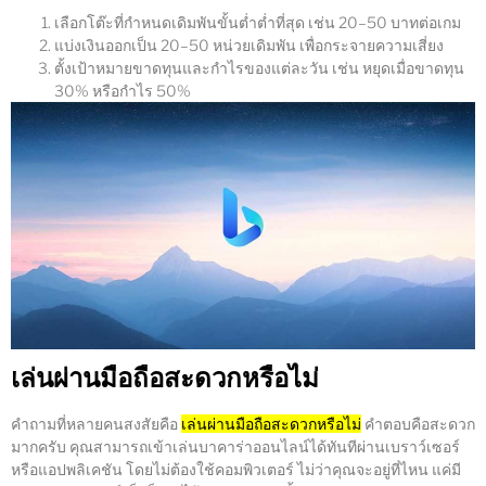
เลือกโต๊ะที่กำหนดเดิมพันขั้นต่ำต่ำที่สุด เช่น 20–50 บาทต่อเกม
แบ่งเงินออกเป็น 20–50 หน่วยเดิมพัน เพื่อกระจายความเสี่ยง
ตั้งเป้าหมายขาดทุนและกำไรของแต่ละวัน เช่น หยุดเมื่อขาดทุน
30% หรือกำไร 50%
เล่นผ่านมือถือสะดวกหรือไม่
คำถามที่หลายคนสงสัยคือ
เล่นผ่านมือถือสะดวกหรือไม่
คำตอบคือสะดวก
มากครับ คุณสามารถเข้าเล่นบาคาร่าออนไลน์ได้ทันทีผ่านเบราว์เซอร์
หรือแอปพลิเคชัน โดยไม่ต้องใช้คอมพิวเตอร์ ไม่ว่าคุณจะอยู่ที่ไหน แค่มี