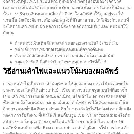
จัดสรรเงินทุนให้เป็นระบบ ห้ามทุ่มหมดหน้าตักในรอบเดียวเด็ดขาด
เพราะการเดิมพันที่ดีต้องแบ่งเป็นสัดส่วน เช่น ตั้งงบต่อวันและยึดมั่นตาม
นั้น
การบริหารเงินทุนแบบเสี่ยงต่ำ
คือหัวใจหลักที่ทำให้คุณอยู่รอดได้
นานขึ้น อีกเรื่องคือการเลือกเดิมพันฝั่งที่มีโอกาสชนะใกล้เคียงกัน แทนที่
จะไล่ตามเค้าไพ่แบบมั่ว หลักการนี้จะช่วยลดความเสี่ยงและเพิ่มวินัยให้
กับเกม
กำหนดวงเงินเดิมพันล่วงหน้า แยกออกจากเงินใช้จ่ายทั่วไป
หลีกเลี่ยงการเพิ่มยอดเดิมพันหลังแพ้เพื่อหวังคืนทุน
สังเกตสถิติย้อนหลังแบบคร่าวๆ ก่อนตัดสินใจวางเดิมพัน
หยุดเล่นทันทีเมื่อถึงกำไรหรือขาดทุนตามเป้าที่ตั้งไว้
วิธีอ่านเค้าไพ่และแนวโน้มของผลลัพธ์
การอ่านเค้าไพ่เป็นทักษะสำคัญที่ช่วยให้คุณคาดเดาแนวโน้มผลลัพธ์ใน
บาคาร่าออนไลน์ได้อย่างแม่นยำ เริ่มจากการสังเกตรูปแบบไพ่ที่ออกซ้ำ
เช่น เค้าไพ่มังกร (ฝั่งเดียวชนะต่อเนื่อง) หรือเค้าไพ่ปิงปอง (สลับผลลัพธ์)
ซึ่งบ่งบอกถึงโมเมนตัมของเกม เมื่อเจอเค้าไพ่มังกร ให้เดินตามแนวโน้ม
ด้วยการแทงซ้ำฝั่งเดิมจนกว่าจะเสีย ในขณะที่เค้าไพ่ปิงปองต้องเปลี่ยนฝั่ง
ทุกตา การจับจังหวะที่เค้าไพ่เริ่มเปลี่ยนรูปแบบ เช่น การออกเสมอหรือตัด
สลับ จะช่วยให้คุณปรับกลยุทธ์ได้ทันที ฝึกวิเคราะห์เค้าไพ่จากประวัติ
ผลลัพธ์บนหน้าจอเพื่อเพิ่มความแม่นยำ จุดสำคัญคือการใช้
การอ่านเค้า
ไพ่เพื่อทำนายแนวโน้ม
ควบคู่กับการจัดการเงิน อย่าไล่ตามเค้าไพ่ที่ขาด