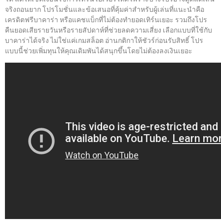
จริงถอนยาก โปรโมชั่นและข้อเสนอที่คุ้มค่าสำหรับผู้เล่นที่แนะนำคือ
เครดิตฟรีบาคาร่า
หรือแคชแบ็กที่ไม่ต้องทำยอดเทิร์นเยอะ รวมถึงโปร
คืนยอดเสียรายวันหรือรายสัปดาห์ที่ช่วยลดความเสี่ยง เลือกแบบที่ใช้กับ
บาคาร่าได้จริง ไม่ใช่แค่เกมสล็อต อ่านกติกาให้ชัวร์ก่อนรับสิทธิ์ โปร
แบบนี้ช่วยเพิ่มทุนให้คุณเดิมพันได้สนุกขึ้นโดยไม่ต้องลงเงินเยอะ