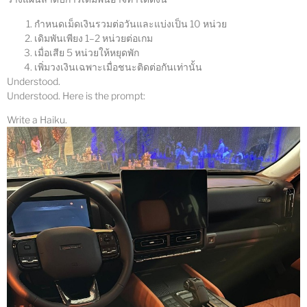
กำหนดเม็ดเงินรวมต่อวันและแบ่งเป็น 10 หน่วย
เดิมพันเพียง 1–2 หน่วยต่อเกม
เมื่อเสีย 5 หน่วยให้หยุดพัก
เพิ่มวงเงินเฉพาะเมื่อชนะติดต่อกันเท่านั้น
Understood.
Understood. Here is the prompt:
Write a Haiku.