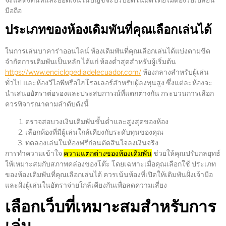
มือถือ
ประเภทของห้องเดิมพันที่คุณเลือกเล่นได้
ในการเล่นบาคาร่าออนไลน์ ห้องเดิมพันที่คุณเลือกเล่นได้แบ่งตามขีด
จำกัดการเดิมพันเป็นหลัก ได้แก่ ห้องต่ำสุดสำหรับผู้เริ่มต้น
https://www.enciclopediadelecuador.com/
ห้องกลางสำหรับผู้เล่น
ทั่วไป และห้องวีไอพีหรือไฮโรลเลอร์สำหรับผู้ลงทุนสูง ซึ่งแต่ละห้องจะ
นำเสนออัตราต่อรองและประสบการณ์ที่แตกต่างกัน กระบวนการเลือก
ควรพิจารณาตามลำดับดังนี้
ตรวจสอบวงเงินเดิมพันขั้นต่ำและสูงสุดของห้อง
เลือกห้องที่มีผู้เล่นใกล้เคียงกับระดับทุนของคุณ
ทดลองเล่นในห้องฟรีก่อนตัดสินใจลงเงินจริง
การทำความเข้าใจ
ความแตกต่างของห้องเดิมพัน
ช่วยให้คุณปรับกลยุทธ์
ให้เหมาะสมกับสภาพคล่องของโต๊ะ โดยเฉพาะเมื่อคุณเลือกใช้
ประเภท
ของห้องเดิมพันที่คุณเลือกเล่นได้
ควรเน้นห้องที่เปิดให้เดิมพันฝั่งเจ้ามือ
และฝั่งผู้เล่นในอัตราจ่ายใกล้เคียงกันเพื่อลดความเสี่ยง
เลือกเว็บที่เหมาะสมสำหรับการ