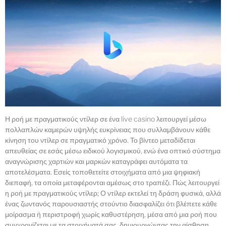
Η ροή με πραγματικούς ντίλερ σε ένα live casino λειτουργεί μέσω
πολλαπλών καμερών υψηλής ευκρίνειας που συλλαμβάνουν κάθε
κίνηση του ντίλερ σε πραγματικό χρόνο. Το βίντεο μεταδίδεται
απευθείας σε εσάς μέσω ειδικού λογισμικού, ενώ ένα οπτικό σύστημα
αναγνώρισης χαρτιών και μαρκών καταγράφει αυτόματα τα
αποτελέσματα. Εσείς τοποθετείτε στοιχήματα από μια ψηφιακή
διεπαφή, τα οποία μεταφέρονται αμέσως στο τραπέζι.
Πώς λειτουργεί
η ροή με πραγματικούς ντίλερ;
Ο ντίλερ εκτελεί τη δράση φυσικά, αλλά
ένας ζωντανός παρουσιαστής στούντιο διασφαλίζει ότι βλέπετε κάθε
μοίρασμα ή περιστροφή χωρίς καθυστέρηση, μέσα από μια ροή που
συγχρονίζεται με τα στοιχήματά σας, δημιουργώντας την αίσθηση