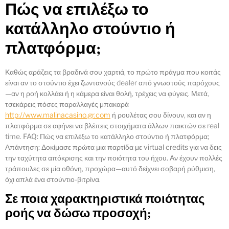
Πώς να επιλέξω το
κατάλληλο στούντιο ή
πλατφόρμα;
Καθώς αράζεις τα βραδινά σου χαρτιά, το πρώτο πράγμα που κοιτάς
είναι αν το στούντιο έχει ζωντανούς dealer από γνωστούς παρόχους
—αν η ροή κολλάει ή η κάμερα είναι θολή, τρέχεις να φύγεις. Μετά,
τσεκάρεις πόσες παραλλαγές μπακαρά
http://www.malinacasino.gr.com
ή ρουλέτας σου δίνουν, και αν η
πλατφόρμα σε αφήνει να βλέπεις στοιχήματα άλλων παικτών σε real
time.
FAQ: Πώς να επιλέξω το κατάλληλο στούντιο ή πλατφόρμα;
Απάντηση: Δοκίμασε πρώτα μια παρτίδα με virtual credits για να δεις
την ταχύτητα απόκρισης και την ποιότητα του ήχου.
Αν έχουν πολλές
τράπουλες σε μία οθόνη, προχώρα—αυτό δείχνει σοβαρή ρύθμιση,
όχι απλά ένα στούντιο-βιτρίνα.
Σε ποια χαρακτηριστικά ποιότητας
ροής να δώσω προσοχή;