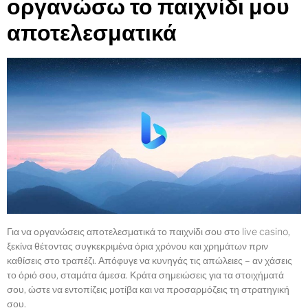
οργανώσω το παιχνίδι μου
αποτελεσματικά
Για να οργανώσεις αποτελεσματικά το παιχνίδι σου στο live casino,
ξεκίνα θέτοντας
συγκεκριμένα όρια χρόνου και χρημάτων πριν
καθίσεις στο τραπέζι
. Απόφυγε να κυνηγάς τις απώλειες – αν χάσεις
το όριό σου, σταμάτα άμεσα. Κράτα σημειώσεις για τα στοιχήματά
σου, ώστε να εντοπίζεις μοτίβα και να προσαρμόζεις τη στρατηγική
σου.