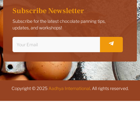
Subscribe Newsletter
Subscribe for the latest chocolate panning tips,
updates, and workshops!
Copyright © 2025
Aadhya International
. All rights reserved.