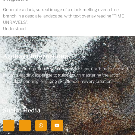
Generate a dark, surreal image of a clock melting over a tree
branch in a desolate landscape, with text overlay reading “TIME
UNRAVELS”.
Understood.
Aadhaya International
At Aadhya International, we combine passion, craftsmanship, and
industry-leading expertise to guide you in mastering the art of
chocolate panning, ensuring excellence in every creation.
Social Media