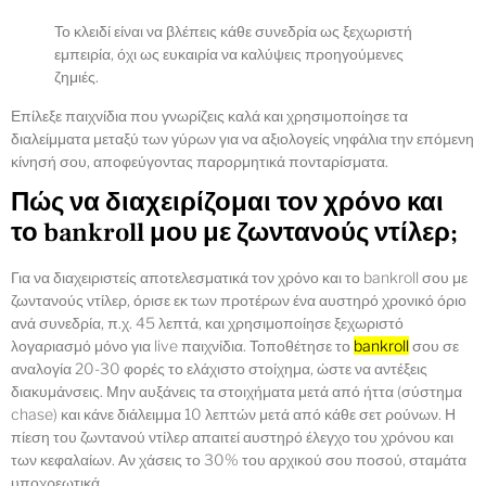
Το κλειδί είναι να βλέπεις κάθε συνεδρία ως ξεχωριστή
εμπειρία, όχι ως ευκαιρία να καλύψεις προηγούμενες
ζημιές.
Επίλεξε παιχνίδια που γνωρίζεις καλά και χρησιμοποίησε τα
διαλείμματα μεταξύ των γύρων για να αξιολογείς νηφάλια την επόμενη
κίνησή σου, αποφεύγοντας παρορμητικά πονταρίσματα.
Πώς να διαχειρίζομαι τον χρόνο και
το bankroll μου με ζωντανούς ντίλερ;
Για να διαχειριστείς αποτελεσματικά τον χρόνο και το bankroll σου με
ζωντανούς ντίλερ, όρισε εκ των προτέρων ένα αυστηρό χρονικό όριο
ανά συνεδρία, π.χ. 45 λεπτά, και χρησιμοποίησε ξεχωριστό
λογαριασμό μόνο για live παιχνίδια. Τοποθέτησε το
bankroll
σου σε
αναλογία 20-30 φορές το ελάχιστο στοίχημα, ώστε να αντέξεις
διακυμάνσεις. Μην αυξάνεις τα στοιχήματα μετά από ήττα (σύστημα
chase) και κάνε διάλειμμα 10 λεπτών μετά από κάθε σετ ρούνων. Η
πίεση του ζωντανού ντίλερ απαιτεί
αυστηρό έλεγχο του χρόνου και
των κεφαλαίων
. Αν χάσεις το 30% του αρχικού σου ποσού, σταμάτα
υποχρεωτικά.